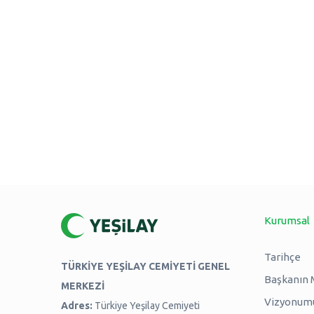
Kurumsal
Tarihçe
TÜRKİYE YEŞİLAY CEMİYETİ GENEL
Başkanın 
MERKEZİ
Vizyonum
Adres:
Türkiye Yeşilay Cemiyeti