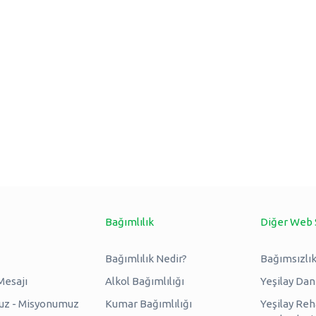
Bağımlılık
Diğer Web 
Bağımlılık Nedir?
Bağımsızlık
Mesajı
Alkol Bağımlılığı
Yeşilay Da
uz - Misyonumuz
Kumar Bağımlılığı
Yeşilay Reh