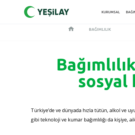
KURUMSAL
BAĞI
BAĞIMLILIK
Bağımlılık
sosyal 
Türkiye’de ve dünyada hızla tütün, alkol ve u
gibi teknoloji ve kumar bağımlılığı da kişiye, 