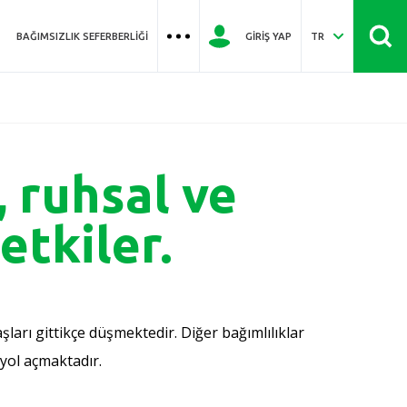
BAĞIMSIZLIK SEFERBERLIĞI
GIRIŞ YAP
TR
, ruhsal ve
etkiler.
arı gittikçe düşmektedir. Diğer bağımlılıklar
 yol açmaktadır.