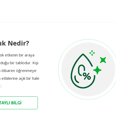
ık Nedir?
çok etkenin bir araya
duğu bir tablodur. Kişi
 itibaren öğrenmeye
etkilerine açık bir hale
.
AYLI BİLGİ