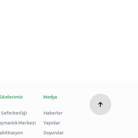
Sitelerimiz
Medya
 Seferberliği
Haberler
nışmanlık Merkezi
Yayınlar
abilitasyon
Duyurular