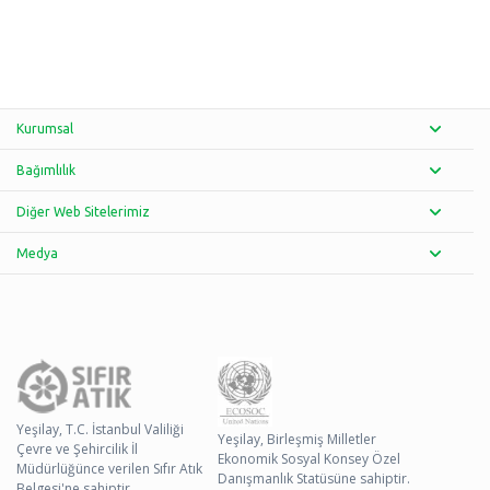
Kurumsal
Bağımlılık
Diğer Web Sitelerimiz
Medya
Yeşilay, T.C. İstanbul Valiliği
Yeşilay, Birleşmiş Milletler
Çevre ve Şehircilik İl
Ekonomik Sosyal Konsey Özel
Müdürlüğünce verilen Sıfır Atık
Danışmanlık Statüsüne sahiptir.
Belgesi'ne sahiptir.