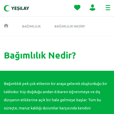
BAĞIMLILIK
BAĞIMLILIK NEDIR?
Bağımlılık Nedir?
Bağımlılık pek çok etkenin bir araya gelerek oluşturduğu bir
tablodur. Kişi doğduğu andan itibaren öğrenmeye ve dış
dünyanın etkilerine açık bir hale gelmeye başlar. Tüm bu
süreçte, maruz kaldığı durumlar karşısında kendini