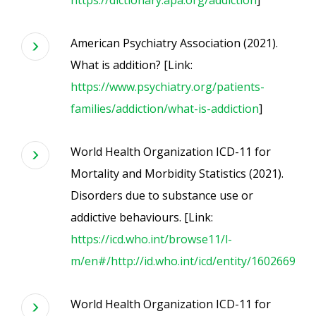
https://dictionary.apa.org/addiction
]
American Psychiatry Association (2021).
What is addition? [Link:
https://www.psychiatry.org/patients-
families/addiction/what-is-addiction
]
World Health Organization ICD-11 for
Mortality and Morbidity Statistics (2021).
Disorders due to substance use or
addictive behaviours. [Link:
https://icd.who.int/browse11/l-
m/en#/http://id.who.int/icd/entity/1602669465
World Health Organization ICD-11 for