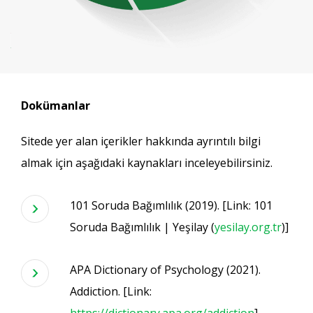
Dokümanlar
Sitede yer alan içerikler hakkında ayrıntılı bilgi
almak için aşağıdaki kaynakları inceleyebilirsiniz.
101 Soruda Bağımlılık (2019). [Link: 101
Soruda Bağımlılık | Yeşilay (
yesilay.org.tr
)]
APA Dictionary of Psychology (2021).
Addiction. [Link: