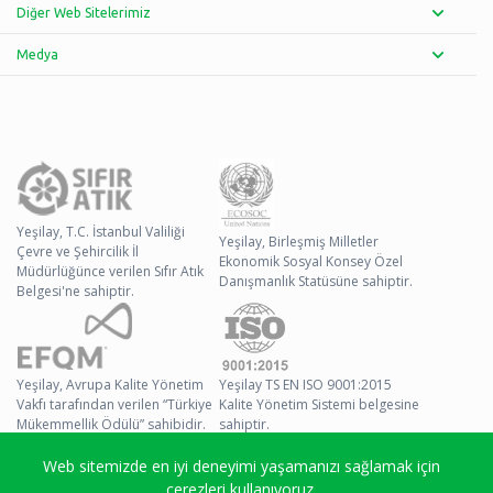
Diğer Web Sitelerimiz
Medya
Yeşilay, T.C. İstanbul Valiliği
Yeşilay, Birleşmiş Milletler
Çevre ve Şehircilik İl
Ekonomik Sosyal Konsey Özel
Müdürlüğünce verilen Sıfır Atık
Danışmanlık Statüsüne sahiptir.
Belgesi'ne sahiptir.
Yeşilay, Avrupa Kalite Yönetim
Yeşilay TS EN ISO 9001:2015
Vakfı tarafından verilen “Türkiye
Kalite Yönetim Sistemi belgesine
Mükemmellik Ödülü” sahibidir.
sahiptir.
Web sitemizde en iyi deneyimi yaşamanızı sağlamak için
© 2026 Yeşilay Tüm
çerezleri kullanıyoruz.