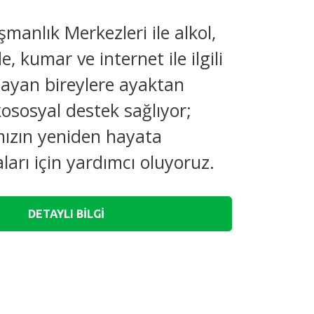
şmanlık Merkezleri ile alkol,
, kumar ve internet ile ilgili
şayan bireylere ayaktan
kososyal destek sağlıyor;
mızın yeniden hayata
ları için yardımcı oluyoruz.
DETAYLI BİLGİ