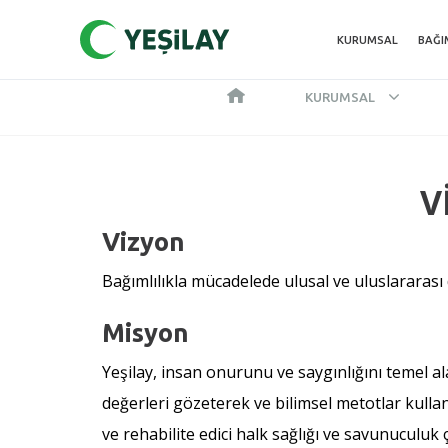
KURUMSAL
BAĞI
KURUMSAL
V
Vizyon
Bağımlılıkla mücadelede ulusal ve uluslararası
Misyon
Yeşilay, insan onurunu ve saygınlığını temel al
değerleri gözeterek ve bilimsel metotlar kulla
ve rehabilite edici halk sağlığı ve savunuculuk