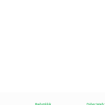
Bağımlılık
Diğer Web 