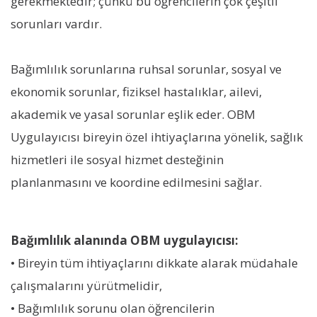
gerekmektedir; çünkü bu öğrencilerin çok çeşitli
sorunları vardır.
Bağımlılık sorunlarına ruhsal sorunlar, sosyal ve
ekonomik sorunlar, fiziksel hastalıklar, ailevi,
akademik ve yasal sorunlar eşlik eder. OBM
Uygulayıcısı bireyin özel ihtiyaçlarına yönelik, sağlık
hizmetleri ile sosyal hizmet desteğinin
planlanmasını ve koordine edilmesini sağlar.
Bağımlılık alanında OBM uygulayıcısı:
• Bireyin tüm ihtiyaçlarını dikkate alarak müdahale
çalışmalarını yürütmelidir,
• Bağımlılık sorunu olan öğrencilerin