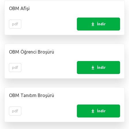
OBM Afişi
pdf
İndir
OBM Öğrenci Broşürü
pdf
İndir
OBM Tanıtım Broşürü
pdf
İndir