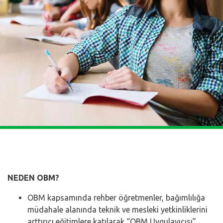
NEDEN OBM?
OBM kapsamında rehber öğretmenler, bağımlılığa
müdahale alanında teknik ve mesleki yetkinliklerini
arttırıcı eğitimlere katılarak “OBM Uygulayıcısı”