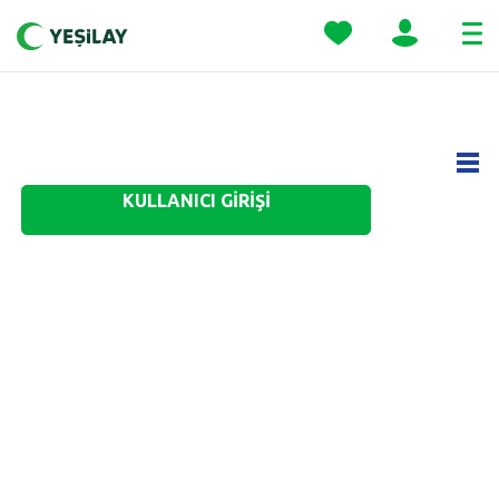
KULLANICI GİRİŞİ