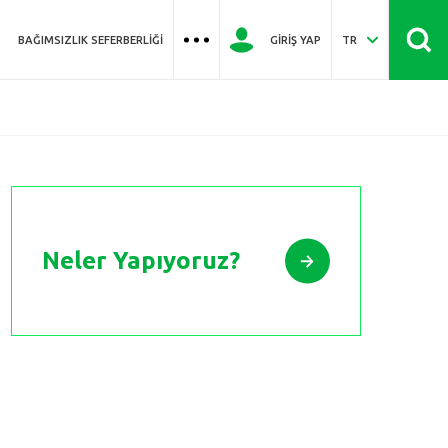
BAĞIMSIZLIK SEFERBERLIĞI
GIRIŞ YAP
TR
Neler Yapıyoruz?