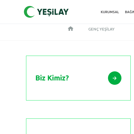
KURUMSAL
BAĞI
GENÇ YEŞILAY
Biz Kimiz?