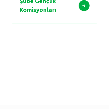
Şube Gençlik
Komisyonları