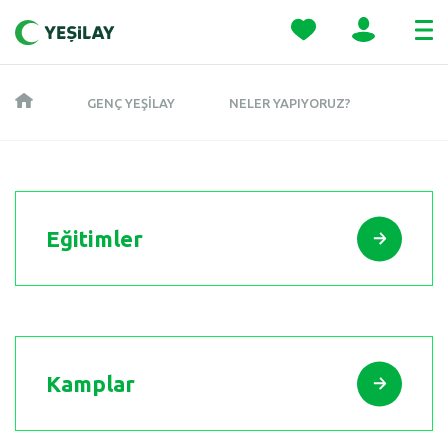
GENÇ YEŞILAY
NELER YAPIYORUZ?
Eğitimler
Kamplar