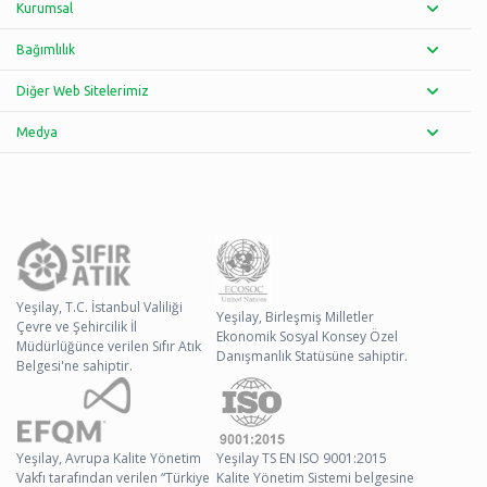
Kurumsal
Bağımlılık
Diğer Web Sitelerimiz
Medya
Yeşilay, T.C. İstanbul Valiliği
Yeşilay, Birleşmiş Milletler
Çevre ve Şehircilik İl
Ekonomik Sosyal Konsey Özel
Müdürlüğünce verilen Sıfır Atık
Danışmanlık Statüsüne sahiptir.
Belgesi'ne sahiptir.
Yeşilay, Avrupa Kalite Yönetim
Yeşilay TS EN ISO 9001:2015
Vakfı tarafından verilen “Türkiye
Kalite Yönetim Sistemi belgesine