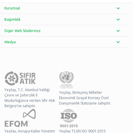
Kurumsal
Bağımlılık
Diğer Web Sitelerimiz
Medya
Yeşilay, T.C. İstanbul Valiliği
Yeşilay, Birleşmiş Milletler
Çevre ve Şehircilik İl
Ekonomik Sosyal Konsey Özel
Müdürlüğünce verilen Sıfır Atık
Danışmanlık Statüsüne sahiptir.
Belgesi'ne sahiptir.
Yeşilay, Avrupa Kalite Yönetim
Yeşilay TS EN ISO 9001:2015