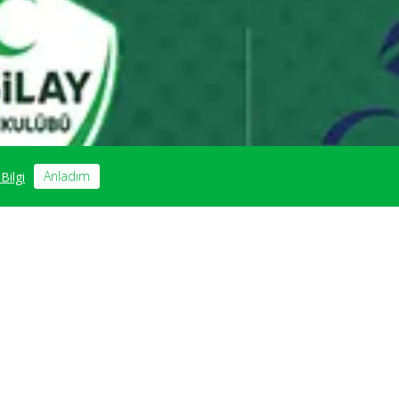
Anladım
Bilgi