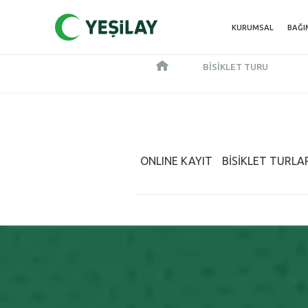
KURUMSAL
BAĞI
BISIKLET TURU
ONLINE KAYIT
BİSİKLET TURLA