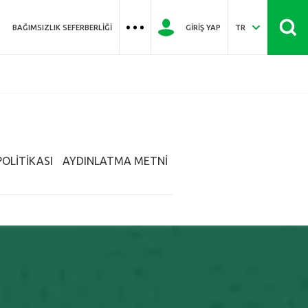
BAĞIMSIZLIK SEFERBERLIĞI
GIRIŞ YAP
TR
POLİTİKASI
AYDINLATMA METNİ