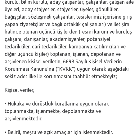
kurulu, bilim kurulu, aday çalışanlar, çalışanlar, çalışan aile
üyeleri, aday stajyerler, stajyerler, üyeler, gönüllüler,
bağışçılar, sözleşmeli çalışanlar, tesislerimiz içerisine giriş
yapan ziyaretçiler ve bağlı ortaklık çalışanları) ve iletişim
halinde olunan üçüncü kişilerden (resmi kurum ve kuruluş
çalışanı, danışanlar, akademisyenler, potansiyel
tedarikçiler, cari tedarikçiler, kampanya katılımcıları ve
diğer üçüncü kişiler) toplanan, işlenen, depolanan ve
arşivlenen kişisel verilerin, 6698 Sayılı Kişisel Verilerin
Korunması Kanunu’na (“KVKK”) uygun olarak aşağıdaki
sekiz adet ilke ile korunmasını taahhüt etmekteyiz;
Kişisel veriler,
• Hukuka ve dürüstlük kurallarına uygun olarak
toplanmakta, işlenmekte, depolanmakta ve
arşivlenmektedir.
• Belirli, meşru ve açık amaçlar için işlenmektedir.