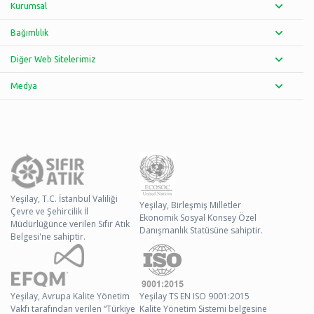
Kurumsal
Bağımlılık
Diğer Web Sitelerimiz
Medya
Yeşilay, T.C. İstanbul Valiliği
Yeşilay, Birleşmiş Milletler
Çevre ve Şehircilik İl
Ekonomik Sosyal Konsey Özel
Müdürlüğünce verilen Sıfır Atık
Danışmanlık Statüsüne sahiptir.
Belgesi'ne sahiptir.
Yeşilay, Avrupa Kalite Yönetim
Yeşilay TS EN ISO 9001:2015
Vakfı tarafından verilen “Türkiye
Kalite Yönetim Sistemi belgesine