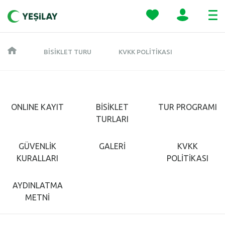
BISIKLET TURU
KVKK POLITIKASI
ONLINE KAYIT
BİSİKLET
TUR PROGRAMI
TURLARI
GÜVENLİK
GALERİ
KVKK
KURALLARI
POLİTİKASI
AYDINLATMA
METNİ