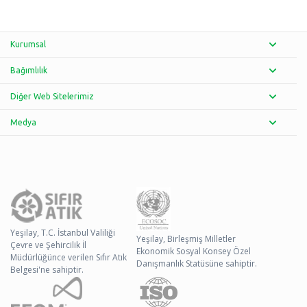
Kurumsal
Bağımlılık
Diğer Web Sitelerimiz
Medya
Yeşilay, T.C. İstanbul Valiliği
Yeşilay, Birleşmiş Milletler
Çevre ve Şehircilik İl
Ekonomik Sosyal Konsey Özel
Müdürlüğünce verilen Sıfır Atık
Danışmanlık Statüsüne sahiptir.
Belgesi'ne sahiptir.