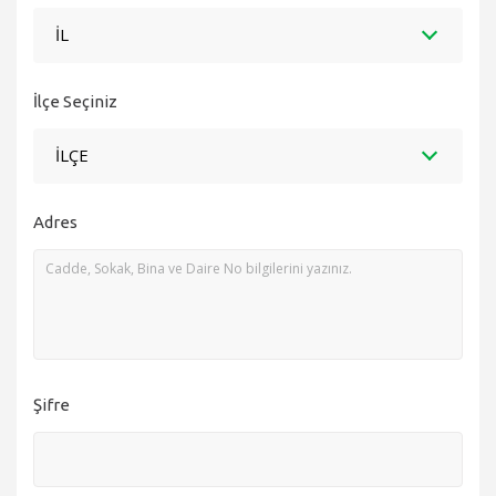
İL
İlçe Seçiniz
İLÇE
Adres
Şifre