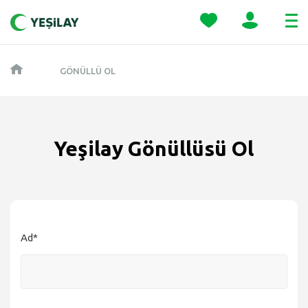
GÖNÜLLÜ OL
Yeşilay Gönüllüsü Ol
Ad*