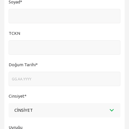
Soyad*
TCKN
Doğum Tarihi*
Cinsiyet*
CİNSİYET
Uyruğu