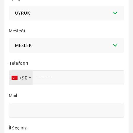
UYRUK
Mesleği
MESLEK
Telefon 1
+90
Mail
İl Seçiniz