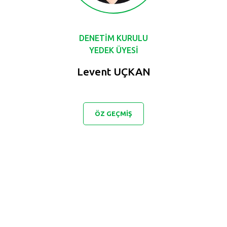
DENETİM KURULU
YEDEK ÜYESİ
Levent UÇKAN
ÖZ GEÇMİŞ