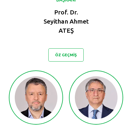
Prof. Dr.
Seyithan Ahmet
ATEŞ
ÖZ GEÇMİŞ