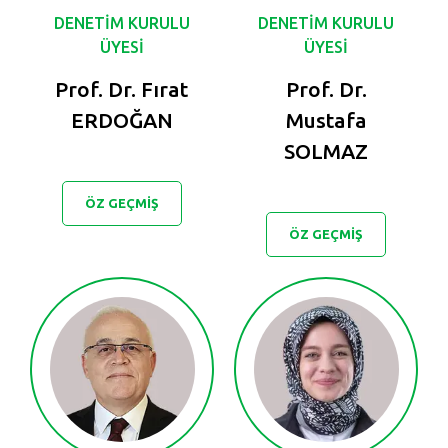
DENETİM KURULU
DENETİM KURULU
ÜYESİ
ÜYESİ
Prof. Dr. Fırat
Prof. Dr.
ERDOĞAN
Mustafa
SOLMAZ
ÖZ GEÇMİŞ
ÖZ GEÇMİŞ