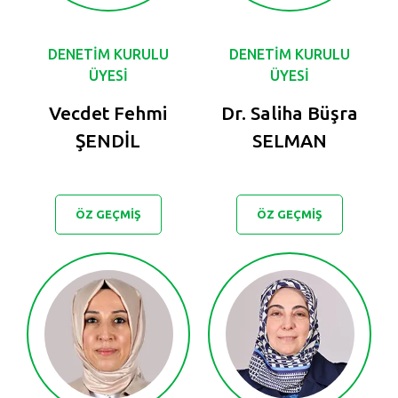
DENETİM KURULU
DENETİM KURULU
ÜYESİ
ÜYESİ
Vecdet Fehmi
Dr. Saliha Büşra
ŞENDİL
SELMAN
ÖZ GEÇMİŞ
ÖZ GEÇMİŞ