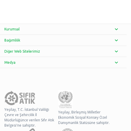
Kurumsal
Bağımlılık
Diğer Web Sitelerimiz
Medya
Yeşilay, T.C. İstanbul Valiliği
Yeşilay, Birleşmiş Milletler
Çevre ve Şehircilik İl
Ekonomik Sosyal Konsey Özel
Müdürlüğünce verilen Sıfır Atık
Danışmanlık Statüsüne sahiptir.
Belgesi'ne sahiptir.