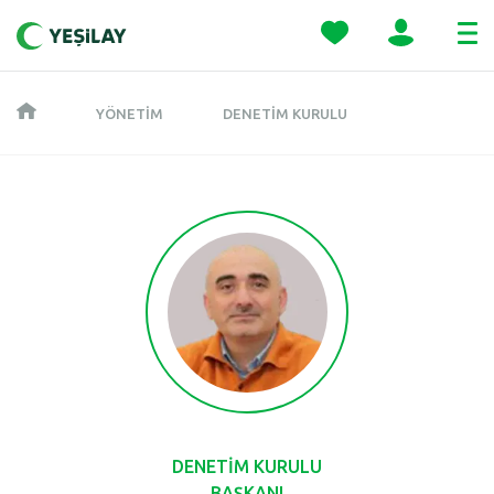
YÖNETIM
DENETIM KURULU
DENETİM KURULU
BAŞKANI