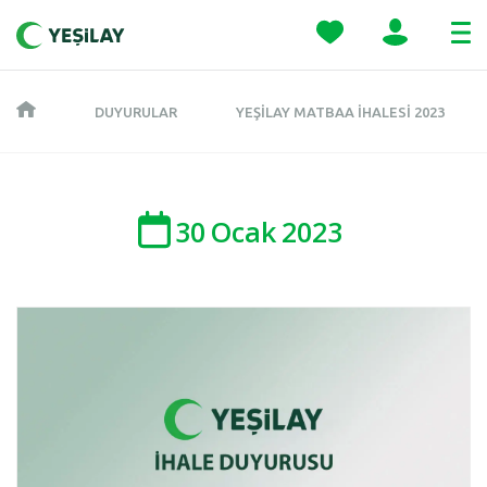
DUYURULAR
YEŞILAY MATBAA İHALESI 2023
30
Ocak
2023