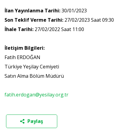
İlan Yayınlanma Tarihi:
30/01/2023
Son Teklif Verme Tarihi:
27/02/2023 Saat 09:30
İhale Tarihi:
27/02/2022 Saat 11:00
İletişim Bilgileri:
Fatih ERDOĞAN
Türkiye Yeşilay Cemiyeti
Satın Alma Bölüm Müdürü
fatih.erdogan@yesilay.org.tr
Paylaş