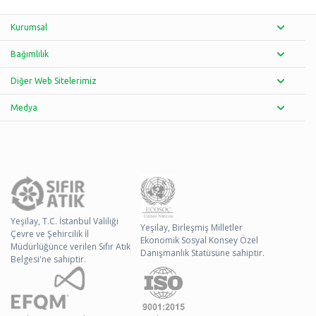
Kurumsal
Bağımlılık
Diğer Web Sitelerimiz
Medya
Yeşilay, T.C. İstanbul Valiliği
Yeşilay, Birleşmiş Milletler
Çevre ve Şehircilik İl
Ekonomik Sosyal Konsey Özel
Müdürlüğünce verilen Sıfır Atık
Danışmanlık Statüsüne sahiptir.
Belgesi'ne sahiptir.