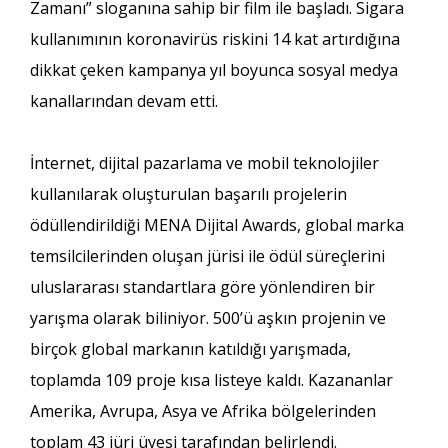
Zamanı” sloganına sahip bir film ile başladı. Sigara
kullanımının koronavirüs riskini 14 kat artırdığına
dikkat çeken kampanya yıl boyunca sosyal medya
kanallarından devam etti.
İnternet, dijital pazarlama ve mobil teknolojiler
kullanılarak oluşturulan başarılı projelerin
ödüllendirildiği MENA Dijital Awards, global marka
temsilcilerinden oluşan jürisi ile ödül süreçlerini
uluslararası standartlara göre yönlendiren bir
yarışma olarak biliniyor. 500’ü aşkın projenin ve
birçok global markanın katıldığı yarışmada,
toplamda 109 proje kısa listeye kaldı. Kazananlar
Amerika, Avrupa, Asya ve Afrika bölgelerinden
toplam 43 jüri üyesi tarafından belirlendi.