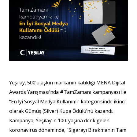
Yeşilay, 500’ü aşkın markanın katıldığı MENA Dijital
Awards Yarışması’nda #TamZamanı kampanyası ile
“En İyi Sosyal Medya Kullanımı” kategorisinde ikinci
olarak Gümüş (Silver) Kupa Ödülü’nü kazandı.
Kampanya, Yeşilay’ın 100. yaşına denk gelen
koronavirüs döneminde, “Sigarayı Bırakmanın Tam