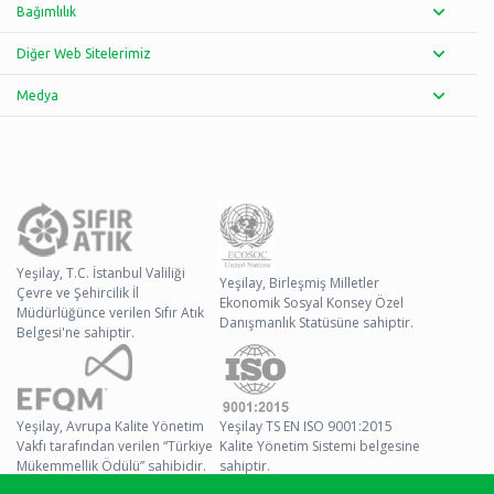
Bağımlılık
Diğer Web Sitelerimiz
Medya
Yeşilay, T.C. İstanbul Valiliği
Yeşilay, Birleşmiş Milletler
Çevre ve Şehircilik İl
Ekonomik Sosyal Konsey Özel
Müdürlüğünce verilen Sıfır Atık
Danışmanlık Statüsüne sahiptir.
Belgesi'ne sahiptir.
Yeşilay, Avrupa Kalite Yönetim
Yeşilay TS EN ISO 9001:2015
Vakfı tarafından verilen “Türkiye
Kalite Yönetim Sistemi belgesine
Mükemmellik Ödülü” sahibidir.
sahiptir.