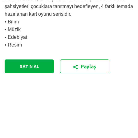
şahsiyetleri çocuklara tanıtmayı hedefleyen, 4 farklı temada
hazırlanan kart oyunu serisidir.
• Bilim
• Müzik
• Edebiyat
• Resim
Paylaş
SATIN AL