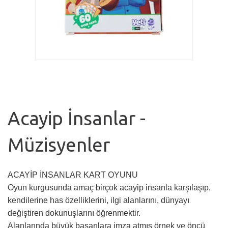
Acayip İnsanlar -
Müzisyenler
ACAYİP İNSANLAR KART OYUNU
Oyun kurgusunda amaç birçok acayip insanla karşılaşıp,
kendilerine has özelliklerini, ilgi alanlarını, dünyayı
değiştiren dokunuşlarını öğrenmektir.
Alanlarında büyük başarılara imza atmış örnek ve öncü