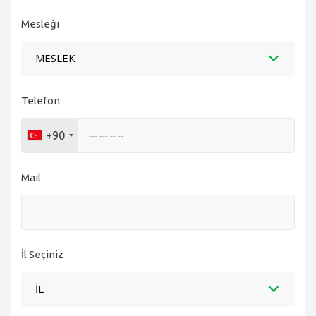
Mesleği
MESLEK
Telefon
+90
Mail
İl Seçiniz
İL