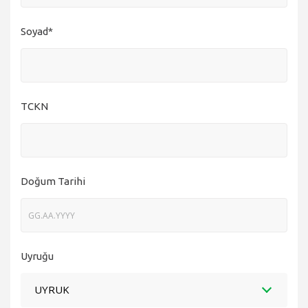
Soyad*
TCKN
Doğum Tarihi
Uyruğu
UYRUK