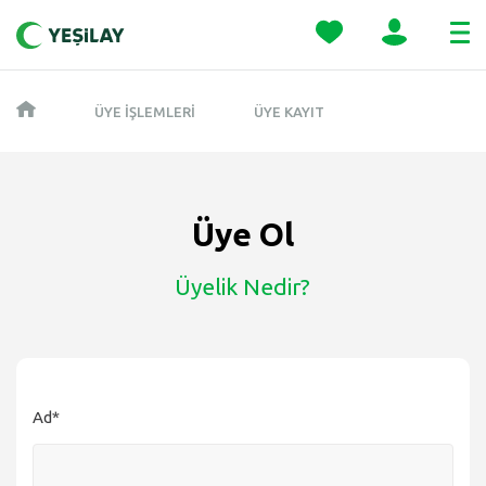
ÜYE İŞLEMLERI
ÜYE KAYIT
Üye Ol
Üyelik Nedir?
Ad*