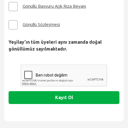
Gönüllü Başvuru Açık Rıza Beyanı
Gönüllü Sözleşmesi
Yeşilay’ın tüm üyeleri aynı zamanda doğal
gönüllümüz sayılmaktadır.
Kayıt Ol