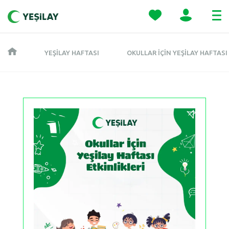
YEŞILAY HAFTASI
OKULLAR İÇIN YEŞILAY HAFTASI