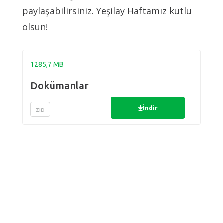
paylaşabilirsiniz. Yeşilay Haftamız kutlu
olsun!
1285,7 MB
Dokümanlar
İndir
zip