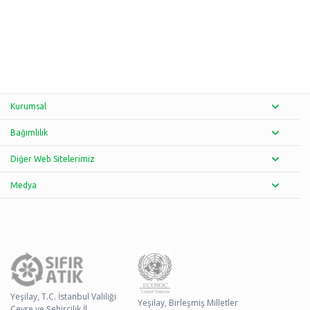
Kurumsal
Bağımlılık
Diğer Web Sitelerimiz
Medya
Yeşilay, T.C. İstanbul Valiliği
Yeşilay, Birleşmiş Milletler
Çevre ve Şehircilik İl