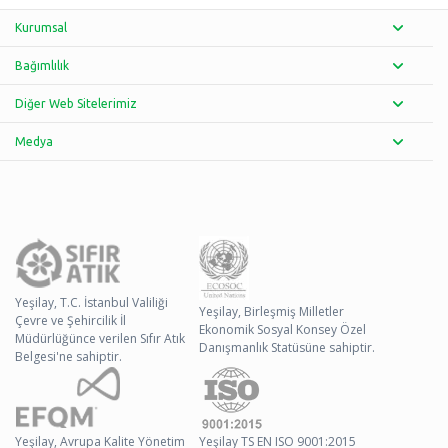
Kurumsal
Bağımlılık
Diğer Web Sitelerimiz
Medya
Yeşilay, T.C. İstanbul Valiliği
Yeşilay, Birleşmiş Milletler
Çevre ve Şehircilik İl
Ekonomik Sosyal Konsey Özel
Müdürlüğünce verilen Sıfır Atık
Danışmanlık Statüsüne sahiptir.
Belgesi'ne sahiptir.
Yeşilay, Avrupa Kalite Yönetim
Yeşilay TS EN ISO 9001:2015