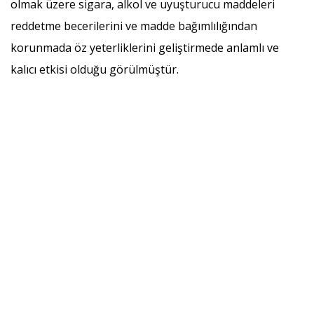
olmak üzere sigara, alkol ve uyuşturucu maddeleri
reddetme becerilerini ve madde bağımlılığından
korunmada öz yeterliklerini geliştirmede anlamlı ve
kalıcı etkisi olduğu görülmüştür.