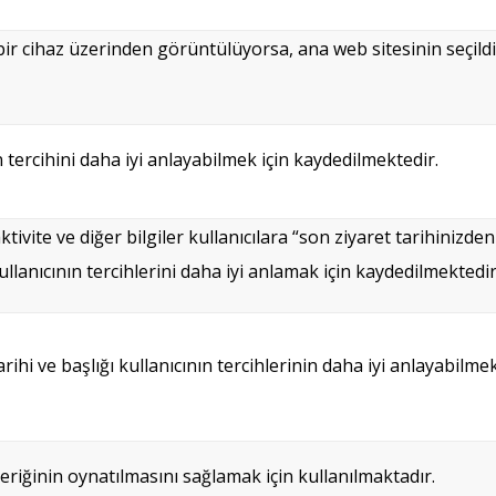
 bir cihaz üzerinden görüntülüyorsa, ana web sitesinin seçild
n tercihini daha iyi anlayabilmek için kaydedilmektedir.
aktivite ve diğer bilgiler kullanıcılara “son ziyaret tarihinizd
lanıcının tercihlerini daha iyi anlamak için kaydedilmektedir
ihi ve başlığı kullanıcının tercihlerinin daha iyi anlayabilme
çeriğinin oynatılmasını sağlamak için kullanılmaktadır.