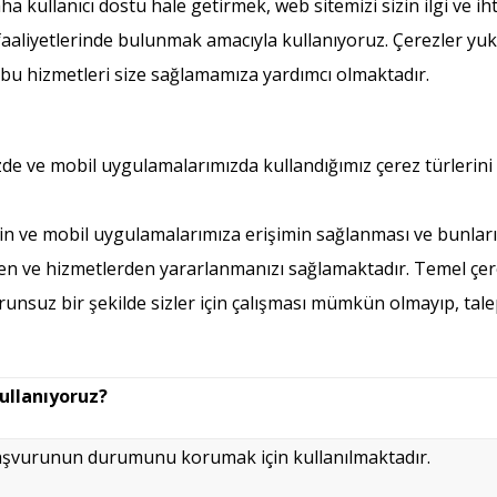
ha kullanıcı dostu hale getirmek, web sitemizi sizin ilgi ve ih
 faaliyetlerinde bulunmak amacıyla kullanıyoruz. Çerezler yuk
lde bu hizmetleri size sağlamamıza yardımcı olmaktadır.
izde ve mobil uygulamalarımızda kullandığımız çerez türlerini
n ve mobil uygulamalarımıza erişimin sağlanması ve bunların 
rden ve hizmetlerden yararlanmanızı sağlamaktadır. Temel ç
unsuz bir şekilde sizler için çalışması mümkün olmayıp, talep
ullanıyoruz?
aşvurunun durumunu korumak için kullanılmaktadır.