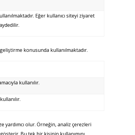
ullanılmaktadır. Eğer kullanıcı siteyi ziyaret
aydedilir.
n geliştirme konusunda kullanılmaktadır.
macıyla kullanılır.
ullanılır.
e yardımcı olur. Örneğin, analiz çerezleri
gösterir. Bu tek bir kişinin kullanımını