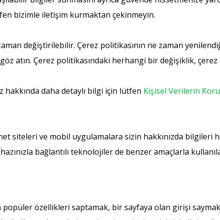
fen bizimle iletişim kurmaktan çekinmeyin.
zaman değiştirilebilir. Çerez politikasının ne zaman yenilend
atın. Çerez politikasındaki herhangi bir değişiklik, çerez p
niz hakkında daha detaylı bilgi için lütfen
Kişisel Verilerin Kor
net siteleri ve mobil uygulamalara sizin hakkınızda bilgileri h
ihazınızla bağlantılı teknolojiler de benzer amaçlarla kullanıla
 popüler özellikleri saptamak, bir sayfaya olan girişi saymak,