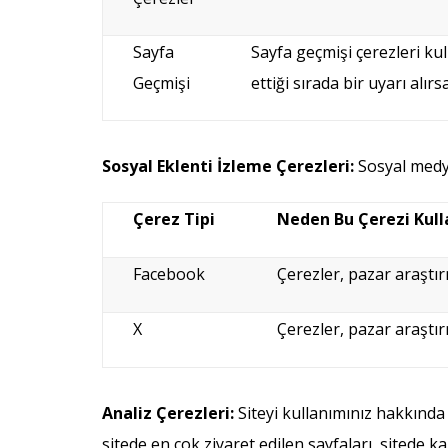
Sayfa
Sayfa geçmişi çerezleri kull
Geçmişi
ettiği sırada bir uyarı alır
Sosyal Eklenti İzleme Çerezleri:
Sosyal medya
Çerez Tipi
Neden Bu Çerezi Kull
Facebook
Çerezler, pazar araştır
X
Çerezler, pazar araştırm
Analiz Çerezleri:
Siteyi kullanımınız hakkında
sitede en çok ziyaret edilen sayfaları, sitede ka