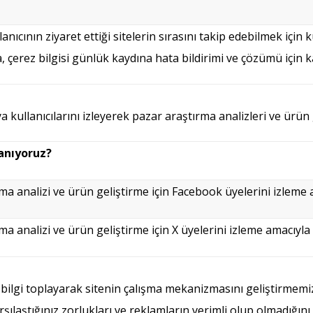
anıcının ziyaret ettiği sitelerin sırasını takip edebilmek için k
sa, çerez bilgisi günlük kaydına hata bildirimi ve çözümü için k
 kullanıcılarını izleyerek pazar araştırma analizleri ve ürü
anıyoruz?
ma analizi ve ürün geliştirme için Facebook üyelerini izleme a
a analizi ve ürün geliştirme için X üyelerini izleme amacıyla k
 bilgi toplayarak sitenin çalışma mekanizmasını geliştirmemiz
rşılaştığınız zorlukları ve reklamların verimli olup olmadığını 