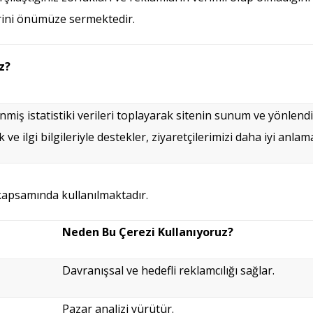
rini önümüze sermektedir.
z?
nmiş istatistiki verileri toplayarak sitenin sunum ve yönlen
e ilgi bilgileriyle destekler, ziyaretçilerimizi daha iyi anlam
 kapsamında kullanılmaktadır.
Neden Bu Çerezi Kullanıyoruz?
Davranışsal ve hedefli reklamcılığı sağlar.
Pazar analizi yürütür.