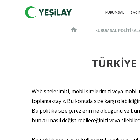
KURUMSAL
BAĞI
KURUMSAL POLITIKAL
TÜRKİYE 
Web sitelerimizi, mobil sitelerimizi veya mobil u
toplamaktayız. Bu konuda size karşı olabildiği
Bu politika size çerezlerin ne olduğunu ve bunl
bunları nasıl değiştirebileceğinizi veya silebile
Bu politikanın, çerez kullanımıyla ilgili size 