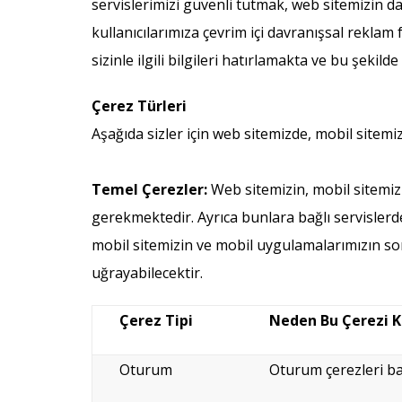
servislerimizi güvenli tutmak, web sitemizin da
kullanıcılarımıza çevrim içi davranışsal reklam
sizinle ilgili bilgileri hatırlamakta ve bu şeki
Çerez Türleri
Aşağıda sizler için web sitemizde, mobil sitem
Temel Çerezler:
Web sitemizin, mobil sitemizi
gerekmektedir. Ayrıca bunlara bağlı servisle
mobil sitemizin ve mobil uygulamalarımızın sor
uğrayabilecektir.
Çerez Tipi
Neden Bu Çerezi K
Oturum
Oturum çerezleri b