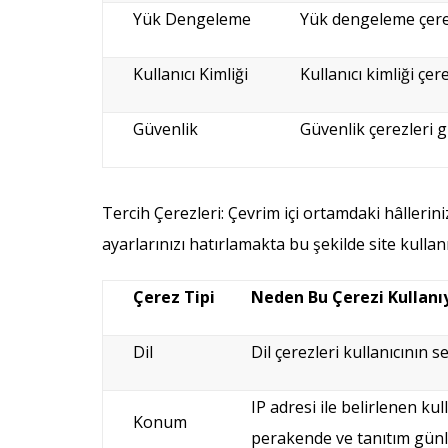
Yük Dengeleme
Yük dengeleme çerez
Kullanıcı Kimliği
Kullanıcı kimliği çe
Güvenlik
Güvenlik çerezleri g
Tercih Çerezleri: Çevrim içi ortamdaki hâlleriniz
ayarlarınızı hatırlamakta bu şekilde site kulla
Çerez Tipi
Neden Bu Çerezi Kullanı
Dil
Dil çerezleri kullanıcının 
IP adresi ile belirlenen ku
Konum
perakende ve tanıtım günl