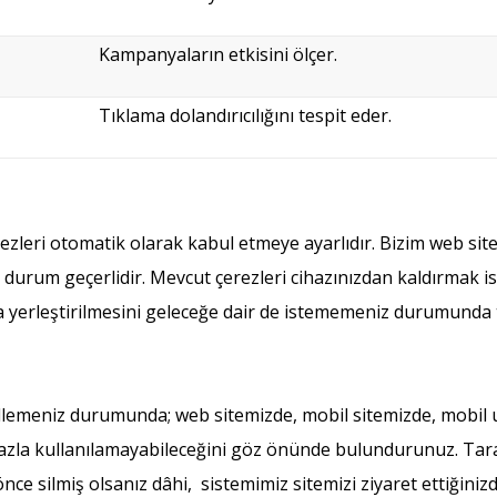
Kampanyaların etkisini ölçer.
Tıklama dolandırıcılığını tespit eder.
erezleri otomatik olarak kabul etmeye ayarlıdır. Bizim web si
urum geçerlidir. Mevcut çerezleri cihazınızdan kaldırmak ist
za yerleştirilmesini geleceğe dair de istememeniz durumunda t
ellemeniz durumunda; web sitemizde, mobil sitemizde, mobil 
 fazla kullanılamayabileceğini göz önünde bulundurunuz. Tara
önce silmiş olsanız dâhi, sistemimiz sitemizi ziyaret ettiğiniz