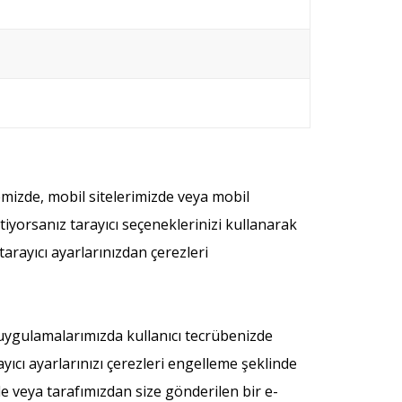
temizde, mobil sitelerimizde veya mobil
iyorsanız tarayıcı seçeneklerinizi kullanarak
arayıcı ayarlarınızdan çerezleri
uygulamalarımızda kullanıcı tecrübenizde
yıcı ayarlarınızı çerezleri engelleme şeklinde
de veya tarafımızdan size gönderilen bir e-