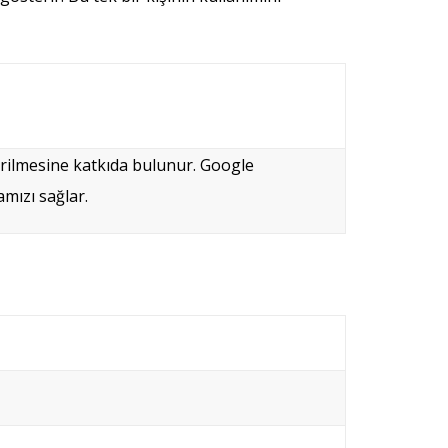
dirilmesine katkıda bulunur. Google
amızı sağlar.