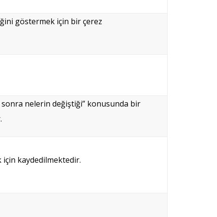
iğini göstermek için bir çerez
en sonra nelerin değiştiği” konusunda bir
.
k için kaydedilmektedir.