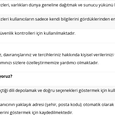
leri, varlıkları dünya geneline dağıtmak ve sunucu yükünü ha
rezleri kullanıcıların sadece kendi bilgilerini gördüklerinden 
üvenlik kontrolleri için kullanılmaktadır.
, davranışlarınız ve tercihleriniz hakkında kişisel verilerinizi
nımınızı sizlere özelleştirmemize yardımcı olmaktadır.
yoruz?
seçtiği dili depolamak ve doğru seçenekleri göstermek için kul
llanıcının yaklaşık adresi (şehir, posta kodu); otomatik olara
erini göstermek için kaydedilmektedir.