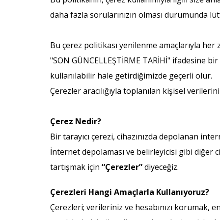
daha fazla sorularınızın olması durumunda lüt
Bu çerez politikası yenilenme amaçlarıyla her 
"SON GÜNCELLEŞTİRME TARİHİ" ifadesine bir göz 
kullanılabilir hale getirdiğimizde geçerli olur.
Çerezler aracılığıyla toplanılan kişisel verileri
Çerez Nedir?
Bir tarayıcı çerezi, cihazınızda depolanan inter
İnternet depolaması ve belirleyicisi gibi diğer c
tartışmak için
“Çerezler”
diyeceğiz.
Çerezleri Hangi Amaçlarla Kullanıyoruz?
Çerezleri; verileriniz ve hesabınızı korumak, en