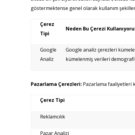
göstermektense genel olarak kullanım şekille
Çerez
Neden Bu Çerezi Kullanıyoru
Tipi
Google
Google analiz çerezleri kümele
Analiz
kümelenmiş verileri demografik v
Pazarlama Çerezleri:
Pazarlama faaliyetleri
Çerez Tipi
Reklamcılık
Pazar Analizi