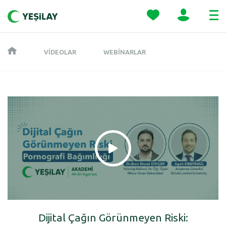
VIDEOLAR
WEBINARLAR
Dijital Çağın Görünmeyen Riski: