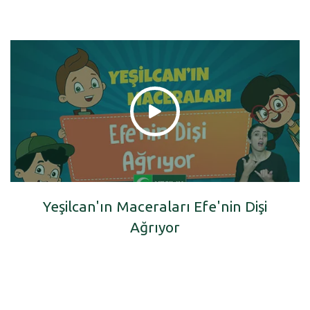
Yeşilcan'ın Maceraları Efe'nin Dişi
Ağrıyor