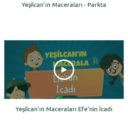
Yeşilcan'ın Maceraları - Parkta
Yeşilcan'ın Maceraları Efe'nin İcadı