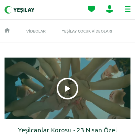
VIDEOLAR
YEŞILAY ÇOCUK VIDEOLARI
Yeşilcanlar Korosu - 23 Nisan Özel