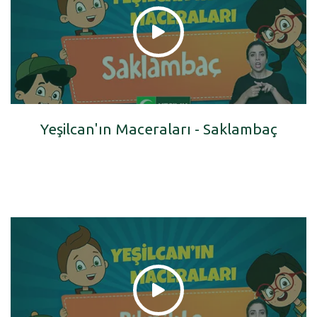
Yeşilcan'ın Maceraları - Saklambaç