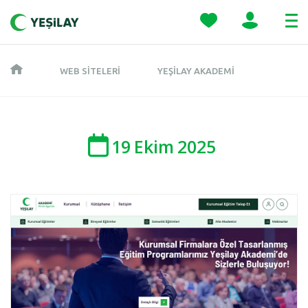
WEB SITELERI
YEŞILAY AKADEMI
19
Ekim
2025