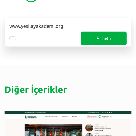
www.yesilayakademi.org
İndir
Diğer İçerikler