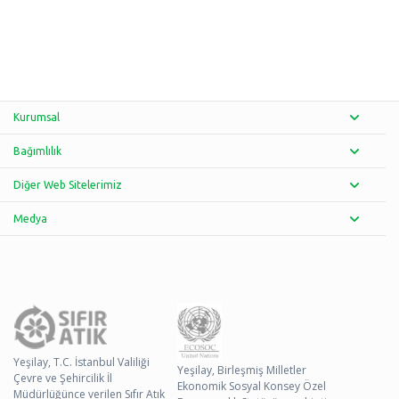
Kurumsal
Bağımlılık
Diğer Web Sitelerimiz
Medya
Yeşilay, T.C. İstanbul Valiliği
Yeşilay, Birleşmiş Milletler
Çevre ve Şehircilik İl
Ekonomik Sosyal Konsey Özel
Müdürlüğünce verilen Sıfır Atık