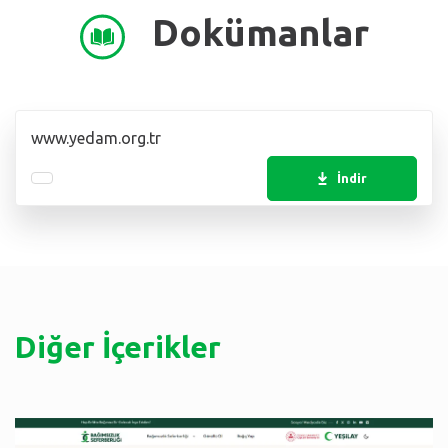
Dokümanlar
www.yedam.org.tr
İndir
Diğer İçerikler