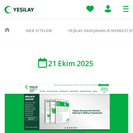
WEB SITELERI
YEŞILAY DANIŞMANLIK MERKEZI (
21
Ekim
2025