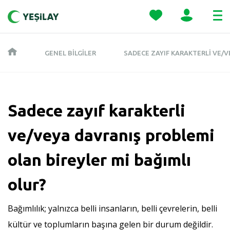
GENEL BILGILER
SADECE ZAYIF KARAKTERLI VE/V
Sadece zayıf karakterli
ve/veya davranış problemi
olan bireyler mi bağımlı
olur?
Bağımlılık; yalnızca belli insanların, belli çevrelerin, belli
kültür ve toplumların başına gelen bir durum değildir.