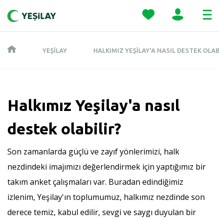
YEŞILAY
HALKIMIZ YEŞILAY'A NASIL DESTEK OLAB
Halkımız Yeşilay'a nasıl
destek olabilir?
Son zamanlarda güçlü ve zayıf yönlerimizi, halk
nezdindeki imajımızı değerlendirmek için yaptığımız bir
takım anket çalışmaları var. Buradan edindiğimiz
izlenim, Yeşilay'ın toplumumuz, halkımız nezdinde son
derece temiz, kabul edilir, sevgi ve saygı duyulan bir