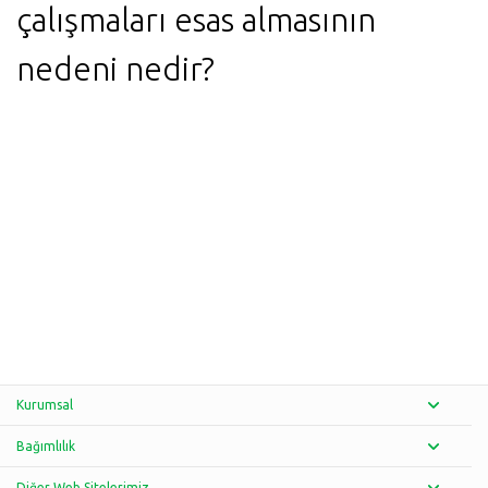
çalışmaları esas almasının
nedeni nedir?
Kurumsal
Bağımlılık
Diğer Web Sitelerimiz