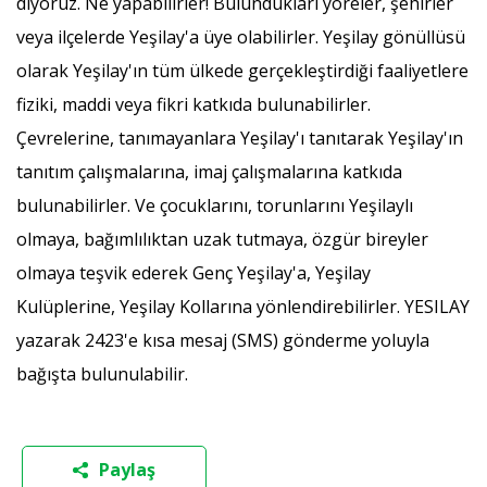
diyoruz. Ne yapabilirler! Bulundukları yöreler, şehirler
veya ilçelerde Yeşilay'a üye olabilirler. Yeşilay gönüllüsü
olarak Yeşilay'ın tüm ülkede gerçekleştirdiği faaliyetlere
fiziki, maddi veya fikri katkıda bulunabilirler.
Çevrelerine, tanımayanlara Yeşilay'ı tanıtarak Yeşilay'ın
tanıtım çalışmalarına, imaj çalışmalarına katkıda
bulunabilirler. Ve çocuklarını, torunlarını Yeşilaylı
olmaya, bağımlılıktan uzak tutmaya, özgür bireyler
olmaya teşvik ederek Genç Yeşilay'a, Yeşilay
Kulüplerine, Yeşilay Kollarına yönlendirebilirler. YESILAY
yazarak 2423'e kısa mesaj (SMS) gönderme yoluyla
bağışta bulunulabilir.
Paylaş