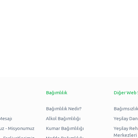
Bağımlılık
Diğer Web 
Bağımlılık Nedir?
Bağımsızlık
Mesajı
Alkol Bağımlılığı
Yeşilay Da
uz - Misyonumuz
Kumar Bağımlılığı
Yeşilay Reh
Merkezleri