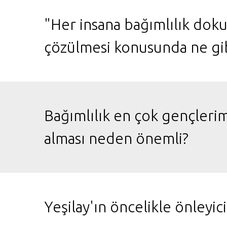
"Her insana bağımlılık dok
çözülmesi konusunda ne gi
Bağımlılık en çok gençlerim
alması neden önemli?
Yeşilay'ın öncelikle önleyi