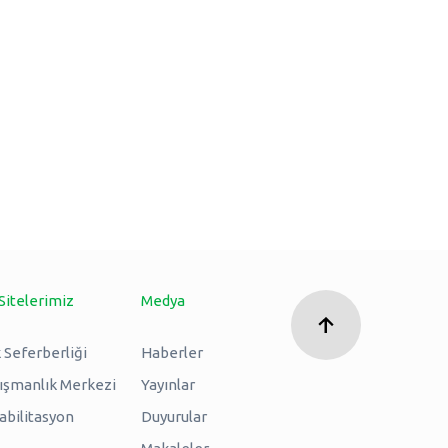
Sitelerimiz
Medya
 Seferberliği
Haberler
nışmanlık Merkezi
Yayınlar
abilitasyon
Duyurular