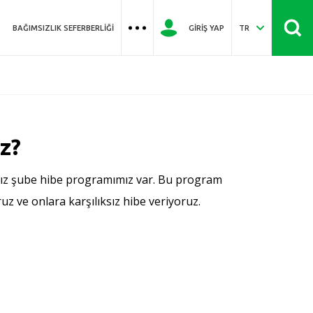
BAĞIMSIZLIK SEFERBERLIĞI
GIRIŞ YAP
TR
z?
ğımız şube hibe programımız var. Bu program
uz ve onlara karşılıksız hibe veriyoruz.