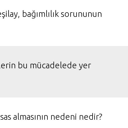
ilay, bağımlılık sorununun
nçlerin bu mücadelede yer
esas almasının nedeni nedir?