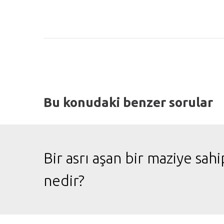
Bu konudaki benzer sorular
Bir asrı aşan bir maziye sa
nedir?