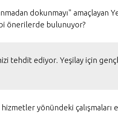
unmadan dokunmayı" amaçlayan Yeş
bi önerilerde bulunuyor?
izi tehdit ediyor. Yeşilay için ge
ci hizmetler yönündeki çalışmaları 