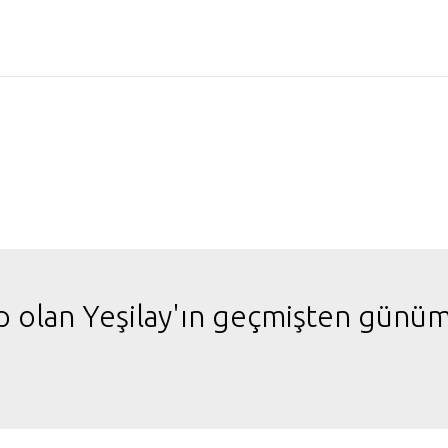
hip olan Yeşilay'ın geçmişten günü