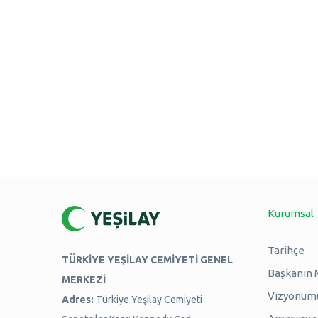
Kurumsal
Tarihçe
TÜRKİYE YEŞİLAY CEMİYETİ GENEL
Başkanın 
MERKEZİ
Vizyonum
Adres:
Türkiye Yeşilay Cemiyeti