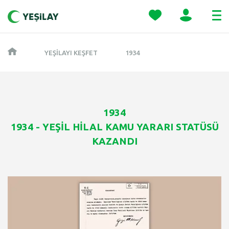
YEŞILAYI KEŞFET
1934
1934
1934 - YEŞİL HİLAL KAMU YARARI STATÜSÜ
KAZANDI