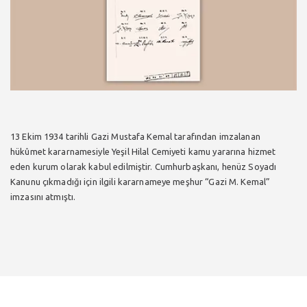
13 Ekim 1934 tarihli Gazi Mustafa Kemal tarafından imzalanan
hükûmet kararnamesiyle Yeşil Hilal Cemiyeti kamu yararına hizmet
eden kurum olarak kabul edilmiştir. Cumhurbaşkanı, henüz Soyadı
Kanunu çıkmadığı için ilgili kararnameye meşhur “Gazi M. Kemal”
imzasını atmıştı.