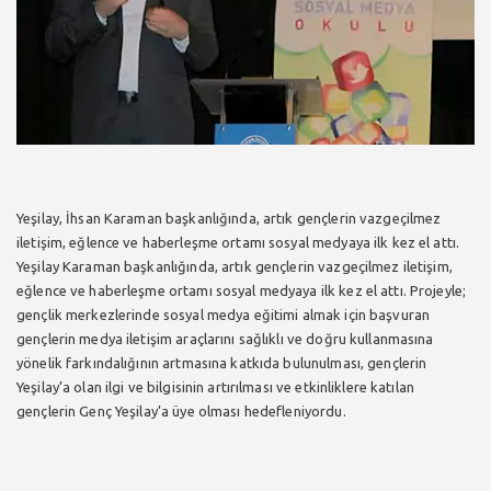
Yeşilay, İhsan Karaman başkanlığında, artık gençlerin vazgeçilmez
iletişim, eğlence ve haberleşme ortamı sosyal medyaya ilk kez el attı.
Yeşilay Karaman başkanlığında, artık gençlerin vazgeçilmez iletişim,
eğlence ve haberleşme ortamı sosyal medyaya ilk kez el attı. Projeyle;
gençlik merkezlerinde sosyal medya eğitimi almak için başvuran
gençlerin medya iletişim araçlarını sağlıklı ve doğru kullanmasına
yönelik farkındalığının artmasına katkıda bulunulması, gençlerin
Yeşilay’a olan ilgi ve bilgisinin artırılması ve etkinliklere katılan
gençlerin Genç Yeşilay’a üye olması hedefleniyordu.