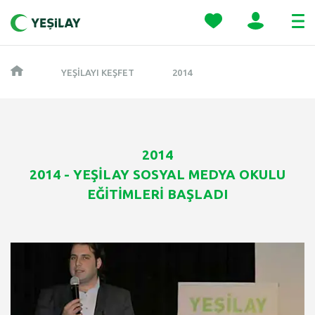
YEŞILAYI KEŞFET
2014
2014
2014 - YEŞİLAY SOSYAL MEDYA OKULU
EĞİTİMLERİ BAŞLADI