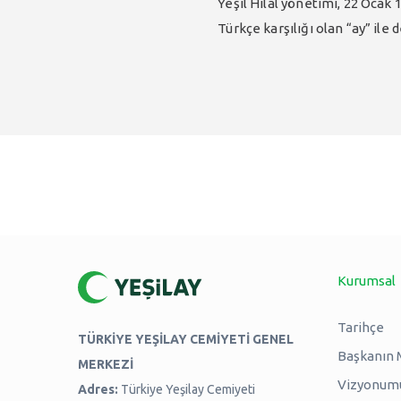
Yeşil Hilal yönetimi, 22 Ocak 
Türkçe karşılığı olan “ay” ile
Kurumsal
Tarihçe
TÜRKİYE YEŞİLAY CEMİYETİ GENEL
Başkanın 
MERKEZİ
Vizyonum
Adres:
Türkiye Yeşilay Cemiyeti