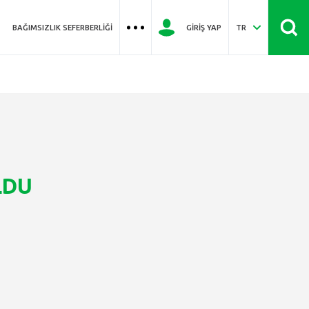
BAĞIMSIZLIK SEFERBERLIĞI
GIRIŞ YAP
TR
LDU