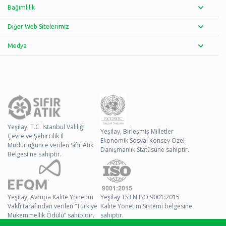
Bağımlılık
Diğer Web Sitelerimiz
Medya
Yeşilay, T.C. İstanbul Valiliği
Yeşilay, Birleşmiş Milletler
Çevre ve Şehircilik İl
Ekonomik Sosyal Konsey Özel
Müdürlüğünce verilen Sıfır Atık
Danışmanlık Statüsüne sahiptir.
Belgesi'ne sahiptir.
Yeşilay, Avrupa Kalite Yönetim
Yeşilay TS EN ISO 9001:2015
Vakfı tarafından verilen “Türkiye
Kalite Yönetim Sistemi belgesine
Mükemmellik Ödülü” sahibidir.
sahiptir.