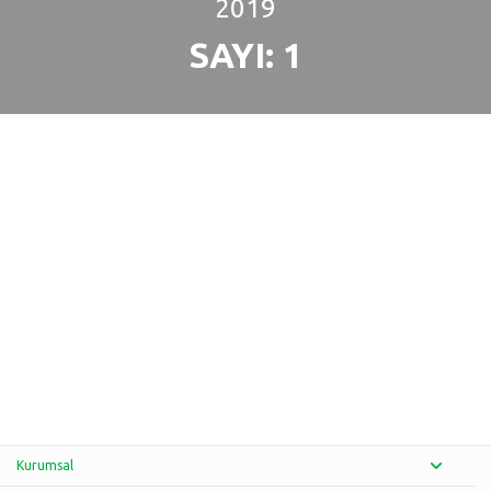
2019
SAYI: 1
Kurumsal