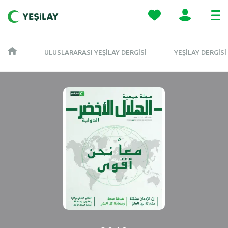
ULUSLARARASI YEŞILAY DERGISI
YEŞILAY DERGISI