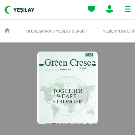
ULUSLARARASI YEŞILAY DERGISI
YEŞILAY DERGISI 