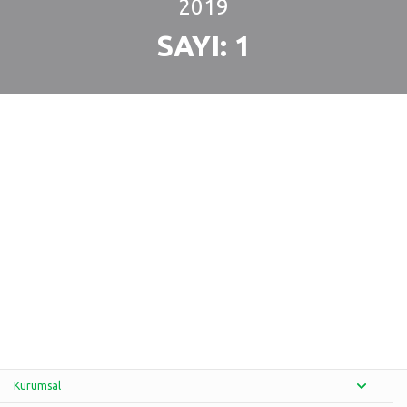
2019
SAYI: 1
Kurumsal