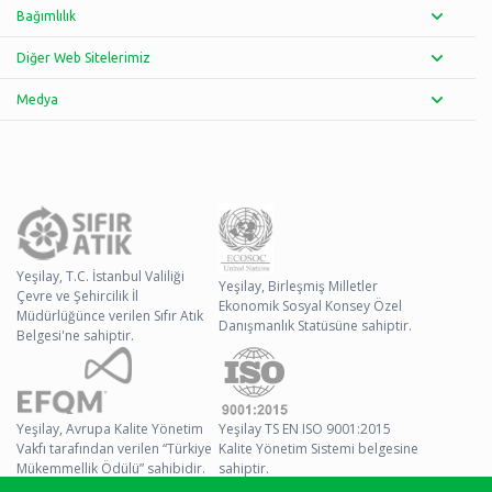
Bağımlılık
Diğer Web Sitelerimiz
Medya
Yeşilay, T.C. İstanbul Valiliği
Yeşilay, Birleşmiş Milletler
Çevre ve Şehircilik İl
Ekonomik Sosyal Konsey Özel
Müdürlüğünce verilen Sıfır Atık
Danışmanlık Statüsüne sahiptir.
Belgesi'ne sahiptir.
Yeşilay, Avrupa Kalite Yönetim
Yeşilay TS EN ISO 9001:2015
Vakfı tarafından verilen “Türkiye
Kalite Yönetim Sistemi belgesine
Mükemmellik Ödülü” sahibidir.
sahiptir.