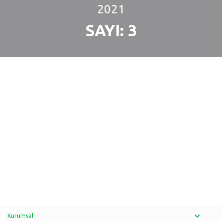
2021
SAYI: 3
Kurumsal