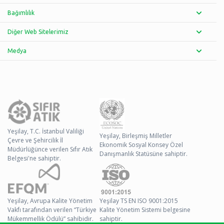
Bağımlılık
Diğer Web Sitelerimiz
Medya
Yeşilay, T.C. İstanbul Valiliği
Yeşilay, Birleşmiş Milletler
Çevre ve Şehircilik İl
Ekonomik Sosyal Konsey Özel
Müdürlüğünce verilen Sıfır Atık
Danışmanlık Statüsüne sahiptir.
Belgesi'ne sahiptir.
Yeşilay, Avrupa Kalite Yönetim
Yeşilay TS EN ISO 9001:2015
Vakfı tarafından verilen “Türkiye
Kalite Yönetim Sistemi belgesine
Mükemmellik Ödülü” sahibidir.
sahiptir.