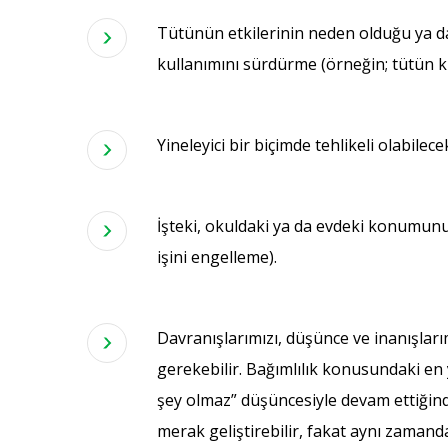
Tütünün etkilerinin neden olduğu ya da 
kullanımını sürdürme (örneğin; tütün kul
Yineleyici bir biçimde tehlikeli olabil
İşteki, okuldaki ya da evdeki konumunu
işini engelleme).
Davranışlarımızı, düşünce ve inanışları
gerekebilir. Bağımlılık konusundaki en
şey olmaz” düşüncesiyle devam ettiğind
merak geliştirebilir, fakat aynı zaman