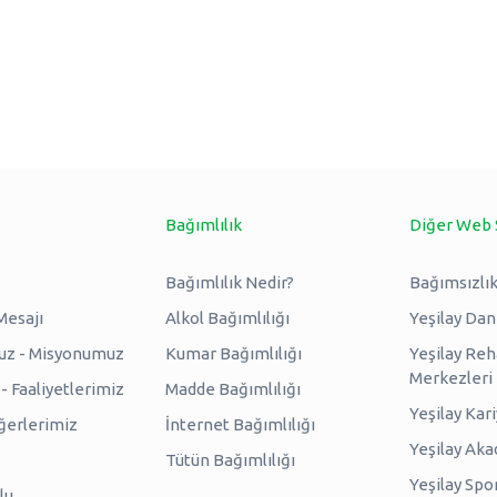
Bağımlılık
Diğer Web 
Bağımlılık Nedir?
Bağımsızlık
Mesajı
Alkol Bağımlılığı
Yeşilay Da
uz - Misyonumuz
Kumar Bağımlılığı
Yeşilay Reh
Merkezleri
 Faaliyetlerimiz
Madde Bağımlılığı
Yeşilay Kar
erlerimiz
İnternet Bağımlılığı
Yeşilay Ak
Tütün Bağımlılığı
Yeşilay Spo
lu