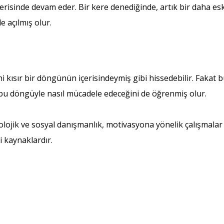
içerisinde devam eder. Bir kere denediğinde, artık bir daha 
e açılmış olur.
 kısır bir döngünün içerisindeymiş gibi hissedebilir. Fakat 
; bu döngüyle nasıl mücadele edeceğini de öğrenmiş olur.
jik ve sosyal danışmanlık, motivasyona yönelik çalışmalar ve
 kaynaklardır.