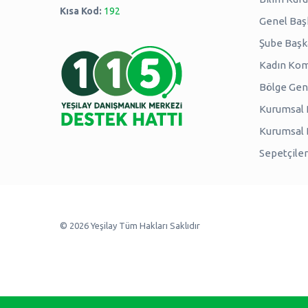
Kısa Kod:
192
Genel Baş
Şube Başk
Kadın Kom
Bölge Genç
Kurumsal P
Kurumsal
Sepetçiler
© 2026 Yeşilay Tüm Hakları Saklıdır