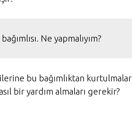
bağımlısı. Ne yapmalıyım?
ndilerine bu bağımlıktan kurtulma
asıl bir yardım almaları gerekir?