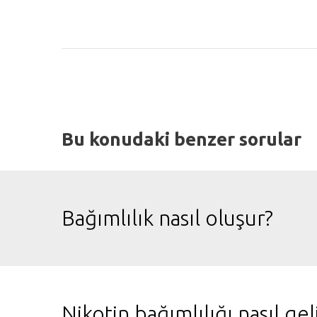
Bu konudaki benzer sorular
Bağımlılık nasıl oluşur?
Nikotin bağımlılığı nasıl geli