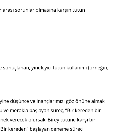
er arası sorunlar olmasına karşın tütün
 sonuçlanan, yineleyici tütün kullanımı (örneğin;
, yine düşünce ve inançlarımızı göz önüne almak
ku ve merakla başlayan süreç, “Bir kereden bir
nek verecek olursak: Birey tütüne karşı bir
 “Bir kereden” başlayan deneme süreci,