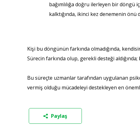
bağımlılığa doğru ilerleyen bir döngü 
kalktığında, ikinci kez denemenin önü d
Kişi bu döngünün farkında olmadığında, kendisini
Sürecin farkında olup, gerekli desteği aldığında
Bu süreçte uzmanlar tarafından uygulanan psikolo
vermiş olduğu mücadeleyi destekleyen en önemli
Paylaş