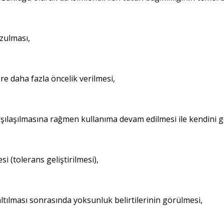
ozulması,
re daha fazla öncelik verilmesi,
şılaşılmasına rağmen kullanıma devam edilmesi ile kendini gö
i (tolerans geliştirilmesi),
ltılması sonrasında yoksunluk belirtilerinin görülmesi,