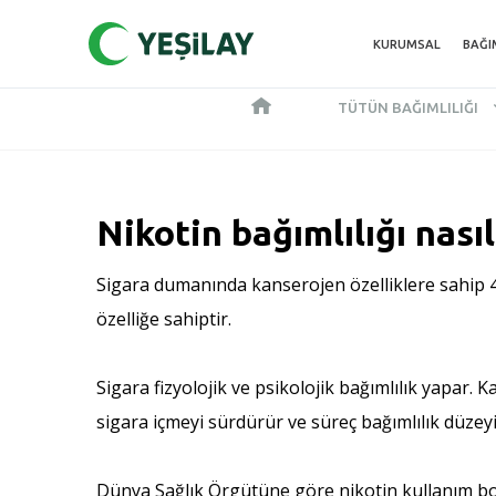
KURUMSAL
BAĞI
TÜTÜN BAĞIMLILIĞI
Nikotin bağımlılığı nasıl
Sigara dumanında kanserojen özelliklere sahip 40
özelliğe sahiptir.
Sigara fizyolojik ve psikolojik bağımlılık yapar. 
sigara içmeyi sürdürür ve süreç bağımlılık düze
Dünya Sağlık Örgütüne göre nikotin kullanım bozu