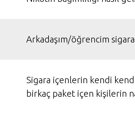
Arkadaşım/öğrencim sigara 
Sigara içenlerin kendi ke
birkaç paket içen kişilerin n