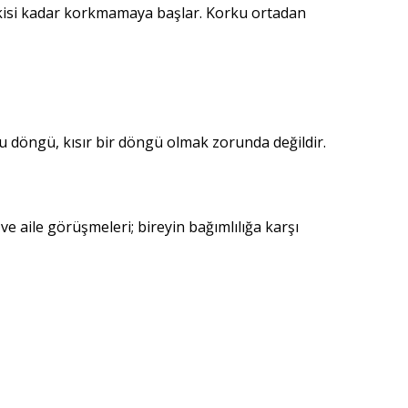
eskisi kadar korkmamaya başlar. Korku ortadan
bu döngü, kısır bir döngü olmak zorunda değildir.
 aile görüşmeleri; bireyin bağımlılığa karşı