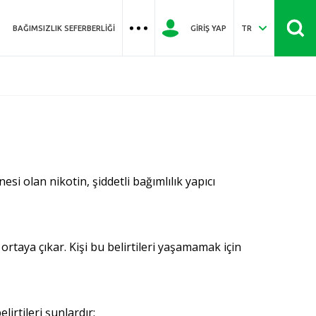
BAĞIMSIZLIK SEFERBERLIĞI
GIRIŞ YAP
TR
i olan nikotin, şiddetli bağımlılık yapıcı
ortaya çıkar. Kişi bu belirtileri yaşamamak için
irtileri şunlardır: