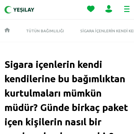
TÜTÜN BAĞIMLILIĞI
SIGARA IÇENLERIN KENDI K
Sigara içenlerin kendi
kendilerine bu bağımlıktan
kurtulmaları mümkün
müdür? Günde birkaç paket
içen kişilerin nasıl bir