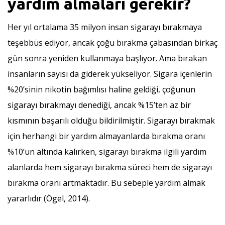
yardım almaları gerekir?
Her yıl ortalama 35 milyon insan sigarayı bırakmaya
teşebbüs ediyor, ancak çoğu bırakma çabasından birkaç
gün sonra yeniden kullanmaya başlıyor. Ama bırakan
insanların sayısı da giderek yükseliyor. Sigara içenlerin
%20’sinin nikotin bağımlısı haline geldiği, çoğunun
sigarayı bırakmayı denediği, ancak %15’ten az bir
kısmının başarılı olduğu bildirilmiştir. Sigarayı bırakmak
için herhangi bir yardım almayanlarda bırakma oranı
%10’un altında kalırken, sigarayı bırakma ilgili yardım
alanlarda hem sigarayı bırakma süreci hem de sigarayı
bırakma oranı artmaktadır. Bu sebeple yardım almak
yararlıdır (Ögel, 2014).