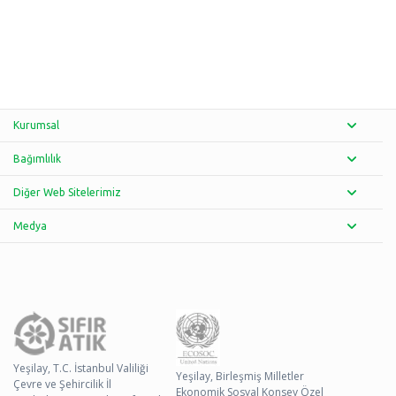
Kurumsal
Bağımlılık
Diğer Web Sitelerimiz
Medya
Yeşilay, T.C. İstanbul Valiliği
Yeşilay, Birleşmiş Milletler
Çevre ve Şehircilik İl
Ekonomik Sosyal Konsey Özel