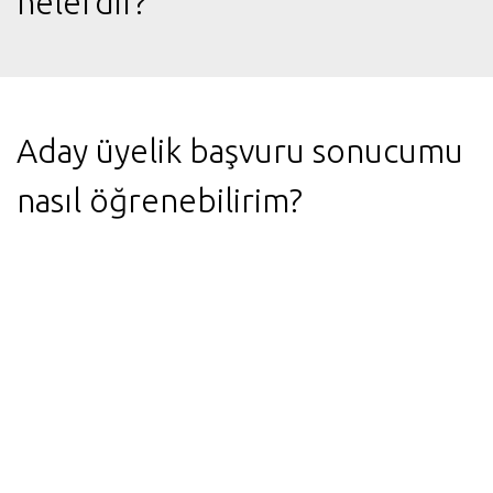
nelerdir?
Aday üyelik başvuru sonucumu
nasıl öğrenebilirim?