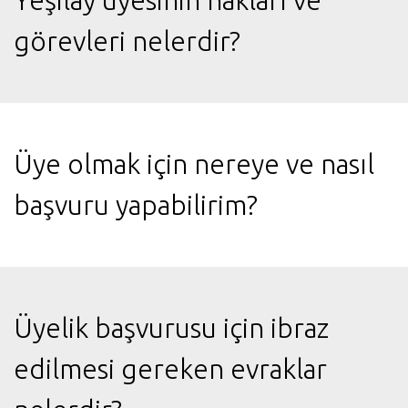
Yeşilay üyesinin hakları ve
görevleri nelerdir?
Üye olmak için nereye ve nasıl
başvuru yapabilirim?
Üyelik başvurusu için ibraz
edilmesi gereken evraklar