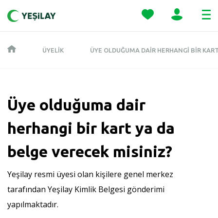
ÜYELIK
ÜYE OLDUĞUMA DAIR HERHANGI BIR KART
Üye olduğuma dair
herhangi bir kart ya da
belge verecek misiniz?
Yeşilay resmi üyesi olan kişilere genel merkez
tarafından Yeşilay Kimlik Belgesi gönderimi
yapılmaktadır.