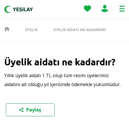
ÜYELIK
ÜYELIK AIDATI NE KADARDIR?
Üyelik aidatı ne kadardır?
Yıllık üyelik aidatı 1 TL olup tüm resmi üyelerimiz
aidatını ait olduğu yıl içerisinde ödemekle yükümlüdür.
Paylaş