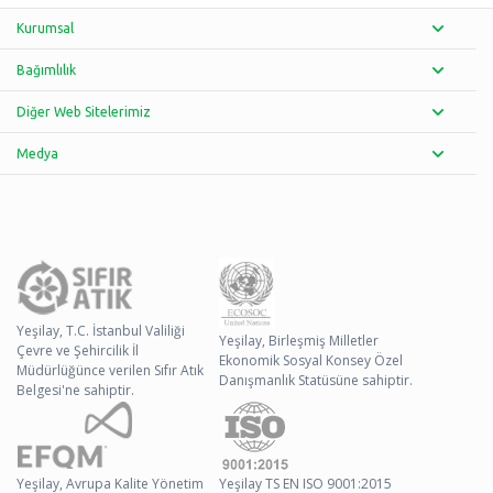
Kurumsal
Bağımlılık
Diğer Web Sitelerimiz
Medya
Yeşilay, T.C. İstanbul Valiliği
Yeşilay, Birleşmiş Milletler
Çevre ve Şehircilik İl
Ekonomik Sosyal Konsey Özel
Müdürlüğünce verilen Sıfır Atık
Danışmanlık Statüsüne sahiptir.
Belgesi'ne sahiptir.
Yeşilay, Avrupa Kalite Yönetim
Yeşilay TS EN ISO 9001:2015