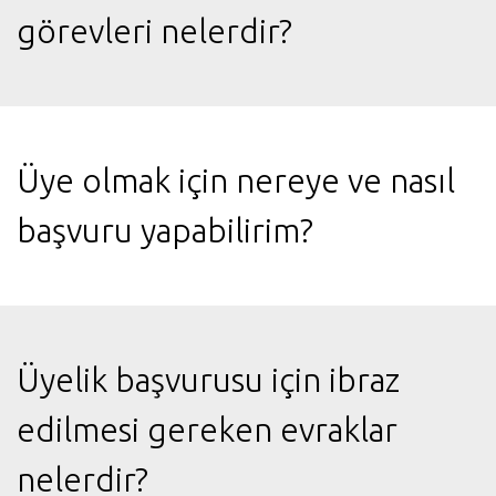
görevleri nelerdir?
Üye olmak için nereye ve nasıl
başvuru yapabilirim?
Üyelik başvurusu için ibraz
edilmesi gereken evraklar
nelerdir?