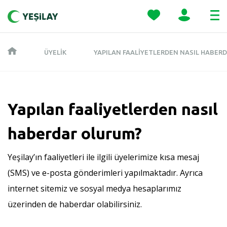
ÜYELIK
YAPILAN FAALIYETLERDEN NASIL HABER
Yapılan faaliyetlerden nasıl
haberdar olurum?
Yeşilay’ın faaliyetleri ile ilgili üyelerimize kısa mesaj
(SMS) ve e-posta gönderimleri yapılmaktadır. Ayrıca
internet sitemiz ve sosyal medya hesaplarımız
üzerinden de haberdar olabilirsiniz.