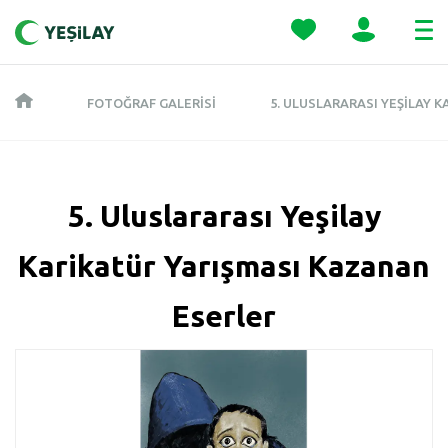
FOTOĞRAF GALERISI
5. ULUSLARARASI YEŞILAY 
5. Uluslararası Yeşilay
Karikatür Yarışması Kazanan
Eserler