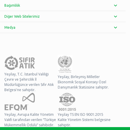
Bağımlılık
Diğer Web Sitelerimiz
Medya
Yeşilay, T.C. İstanbul Valiliği
Yeşilay, Birleşmiş Milletler
Çevre ve Şehircilik İl
Ekonomik Sosyal Konsey Özel
Müdürlüğünce verilen Sıfır Atık
Danışmanlık Statüsüne sahiptir.
Belgesi'ne sahiptir.
Yeşilay, Avrupa Kalite Yönetim
Yeşilay TS EN ISO 9001:2015
Vakfı tarafından verilen “Türkiye
Kalite Yönetim Sistemi belgesine
Mükemmellik Ödülü” sahibidir.
sahiptir.