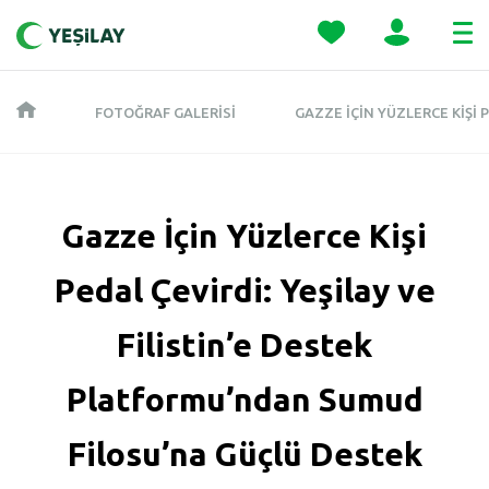
FOTOĞRAF GALERISI
GAZZE İÇIN YÜZLERCE KIŞI
Gazze İçin Yüzlerce Kişi
Pedal Çevirdi: Yeşilay ve
Filistin’e Destek
Platformu’ndan Sumud
Filosu’na Güçlü Destek