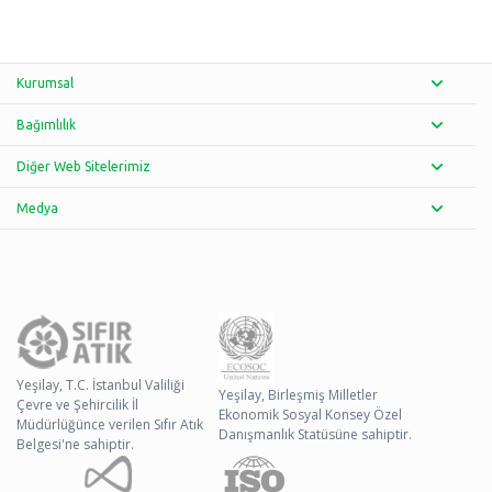
Kurumsal
Bağımlılık
Diğer Web Sitelerimiz
Medya
Yeşilay, T.C. İstanbul Valiliği
Yeşilay, Birleşmiş Milletler
Çevre ve Şehircilik İl
Ekonomik Sosyal Konsey Özel
Müdürlüğünce verilen Sıfır Atık
Danışmanlık Statüsüne sahiptir.
Belgesi'ne sahiptir.