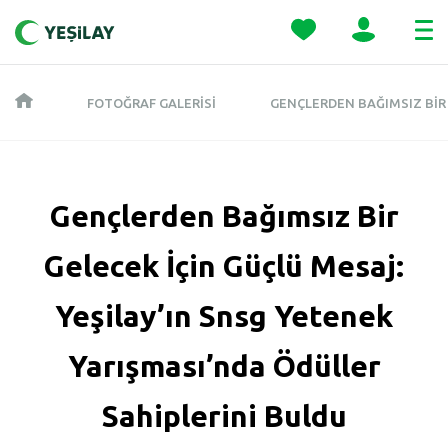
FOTOĞRAF GALERISI
GENÇLERDEN BAĞIMSIZ BIR 
Gençlerden Bağımsız Bir
Gelecek İçin Güçlü Mesaj:
Yeşilay’ın Snsg Yetenek
Yarışması’nda Ödüller
Sahiplerini Buldu