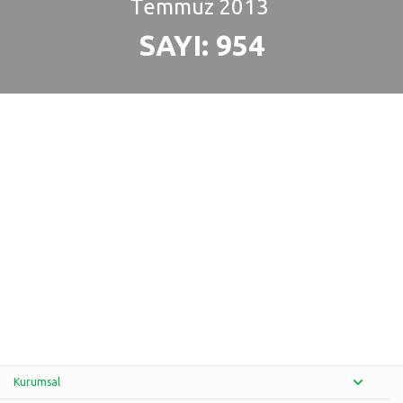
Temmuz
2013
SAYI: 954
Kurumsal