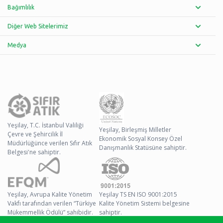
Bağımlılık
Diğer Web Sitelerimiz
Medya
Yeşilay, T.C. İstanbul Valiliği
Yeşilay, Birleşmiş Milletler
Çevre ve Şehircilik İl
Ekonomik Sosyal Konsey Özel
Müdürlüğünce verilen Sıfır Atık
Danışmanlık Statüsüne sahiptir.
Belgesi'ne sahiptir.
Yeşilay, Avrupa Kalite Yönetim
Yeşilay TS EN ISO 9001:2015
Vakfı tarafından verilen “Türkiye
Kalite Yönetim Sistemi belgesine
Mükemmellik Ödülü” sahibidir.
sahiptir.