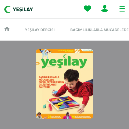
YEŞILAY DERGISI
BAĞIMLILIKLARLA MÜCADELEDE 