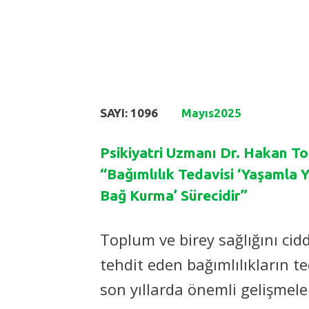
SAYI: 1096
Mayıs
2025
Psikiyatri Uzmanı Dr. Hakan To
“Bağımlılık Tedavisi ‘Yaşamla 
Bağ Kurma’ Sürecidir”
Toplum ve birey sağlığını cidd
tehdit eden bağımlılıkların t
son yıllarda önemli gelişmele