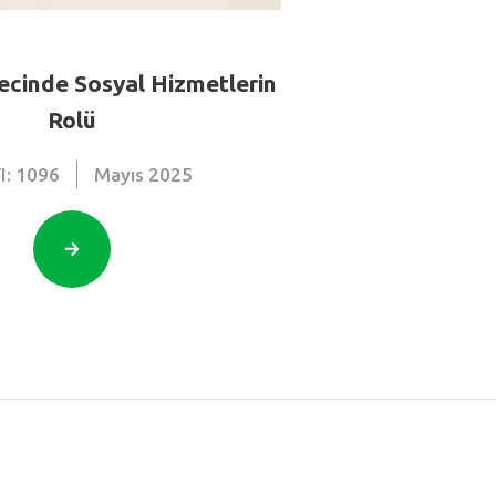
ecinde Sosyal Hizmetlerin
Rolü
I: 1096
Mayıs
2025