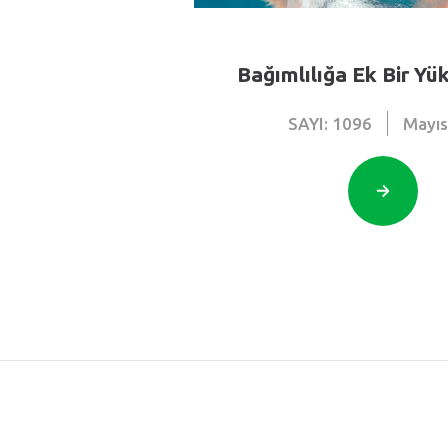
Bağımlılığa Ek Bir Yü
SAYI: 1096
Mayı