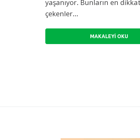
yaşanıyor. Bunların en dikka
çekenler...
MAKALEYİ OKU