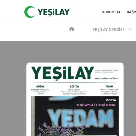
KURUMSAL
BAĞI
YEŞILAY DERGISI