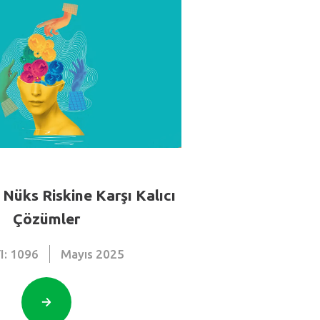
üks Riskine Karşı Kalıcı
Çözümler
I: 1096
Mayıs
2025