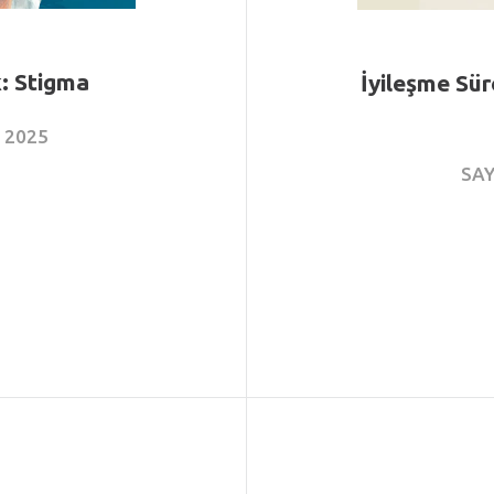
k: Stigma
İyileşme Sür
s
2025
SAY