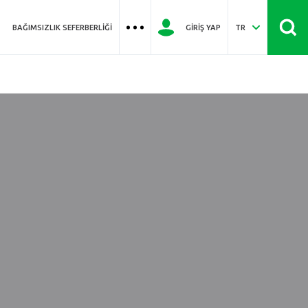
BAĞIMSIZLIK SEFERBERLIĞI
GIRIŞ YAP
TR