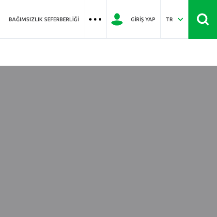
BAĞIMSIZLIK SEFERBERLIĞI
GIRIŞ YAP
TR