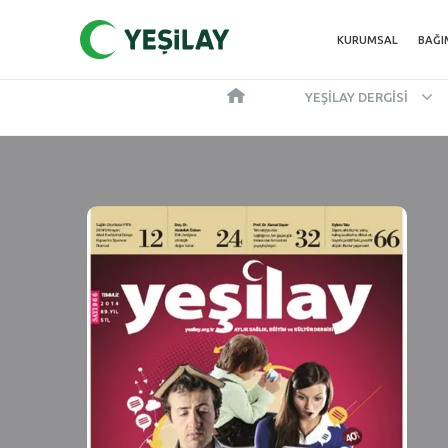
KURUMSAL
BAĞI
YEŞILAY DERGISI