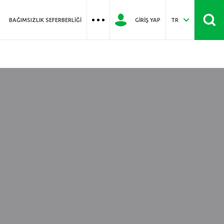
BAĞIMSIZLIK SEFERBERLIĞI
GIRIŞ YAP
TR