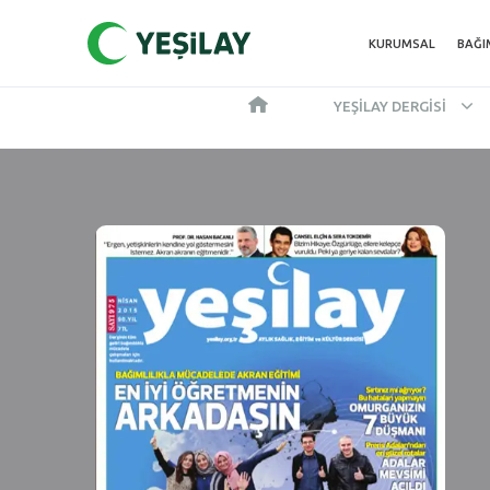
KURUMSAL
BAĞI
YEŞILAY DERGISI