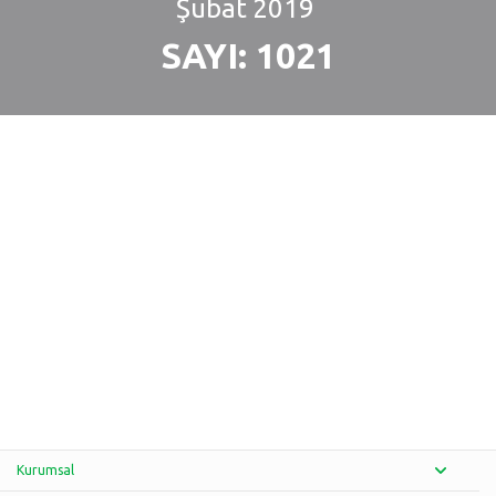
Şubat
2019
SAYI: 1021
Kurumsal