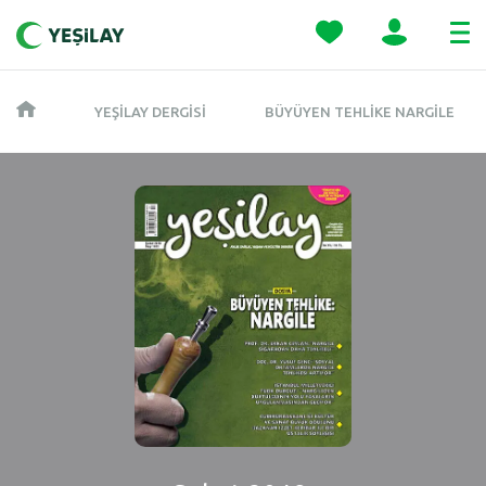
YEŞILAY DERGISI
BÜYÜYEN TEHLIKE NARGILE