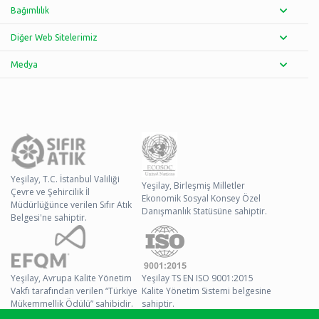
Bağımlılık
Diğer Web Sitelerimiz
Medya
Yeşilay, T.C. İstanbul Valiliği
Yeşilay, Birleşmiş Milletler
Çevre ve Şehircilik İl
Ekonomik Sosyal Konsey Özel
Müdürlüğünce verilen Sıfır Atık
Danışmanlık Statüsüne sahiptir.
Belgesi'ne sahiptir.
Yeşilay, Avrupa Kalite Yönetim
Yeşilay TS EN ISO 9001:2015
Vakfı tarafından verilen “Türkiye
Kalite Yönetim Sistemi belgesine
Mükemmellik Ödülü” sahibidir.
sahiptir.