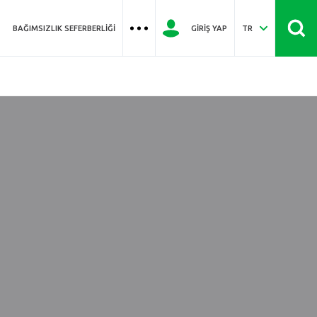
BAĞIMSIZLIK SEFERBERLIĞI
GIRIŞ YAP
TR