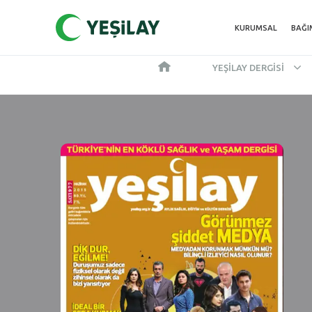
KURUMSAL
BAĞI
YEŞILAY DERGISI