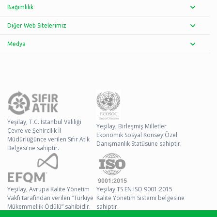
Bağımlılık
Diğer Web Sitelerimiz
Medya
Yeşilay, T.C. İstanbul Valiliği
Yeşilay, Birleşmiş Milletler
Çevre ve Şehircilik İl
Ekonomik Sosyal Konsey Özel
Müdürlüğünce verilen Sıfır Atık
Danışmanlık Statüsüne sahiptir.
Belgesi'ne sahiptir.
Yeşilay, Avrupa Kalite Yönetim
Yeşilay TS EN ISO 9001:2015
Vakfı tarafından verilen “Türkiye
Kalite Yönetim Sistemi belgesine
Mükemmellik Ödülü” sahibidir.
sahiptir.