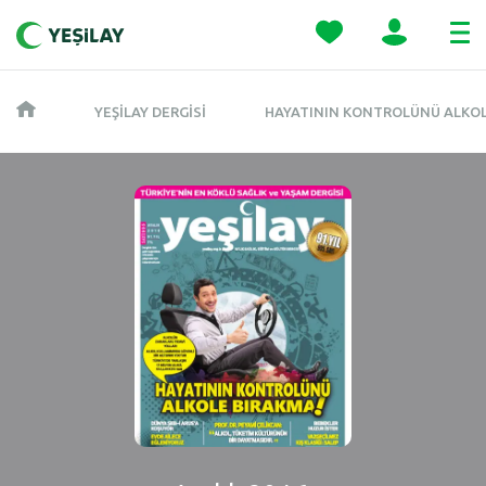
YEŞILAY DERGISI
HAYATININ KONTROLÜNÜ ALKO