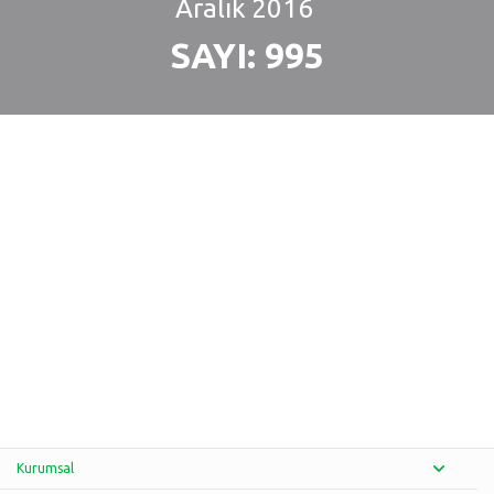
Aralık
2016
SAYI: 995
Kurumsal