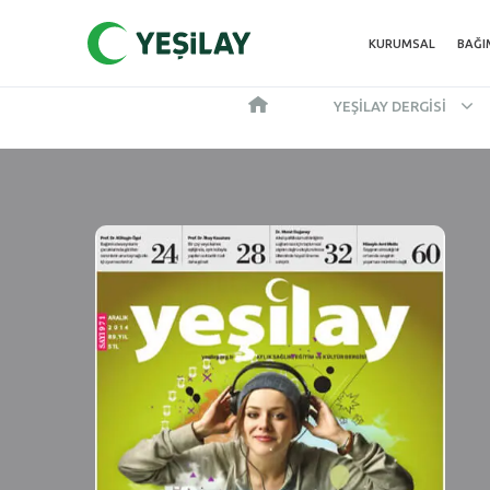
KURUMSAL
BAĞI
YEŞILAY DERGISI