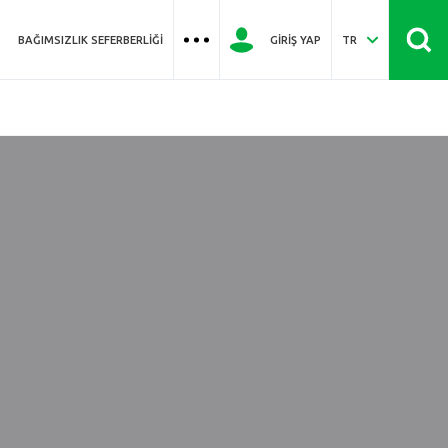
BAĞIMSIZLIK SEFERBERLIĞI
GIRIŞ YAP
TR