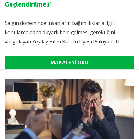
Güçlendirilmeli"
Salgın döneminde insanların bağımlılıklarla ilgili
konularda daha duyarlı hale gelmesi gerektiğini
vurgulayan Yeşilay Bilim Kurulu Üyesi Psikiyatri U...
MAKALEYİ OKU