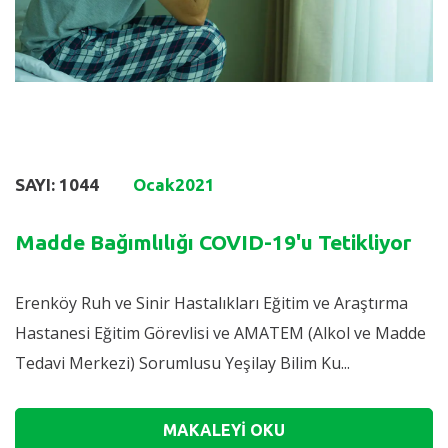
SAYI: 1044
Ocak
2021
Madde Bağımlılığı COVID-19'u Tetikliyor
Erenköy Ruh ve Sinir Hastalıkları Eğitim ve Araştırma
Hastanesi Eğitim Görevlisi ve AMATEM (Alkol ve Madde
Tedavi Merkezi) Sorumlusu Yeşilay Bilim Ku...
MAKALEYİ OKU