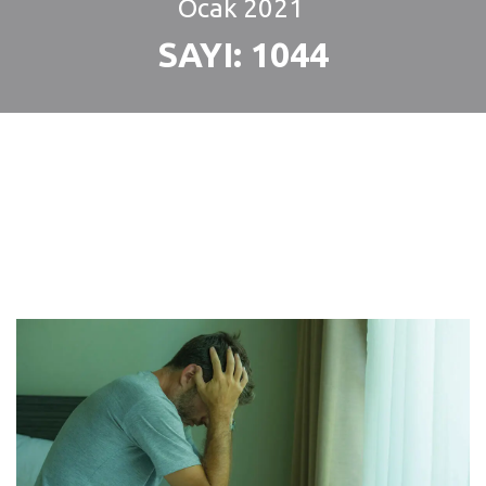
Ocak
2021
SAYI: 1044