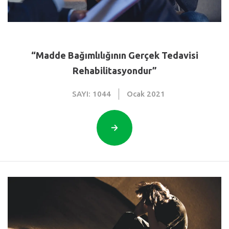
“Madde Bağımlılığının Gerçek Tedavisi
Rehabilitasyondur”
SAYI: 1044
Ocak
2021