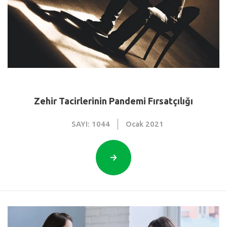
Zehir Tacirlerinin Pandemi Fırsatçılığı
SAYI: 1044
Ocak
2021