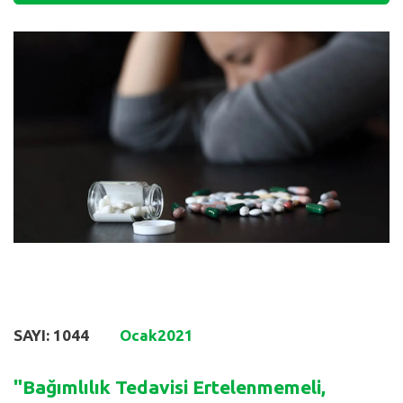
SAYI: 1044
Ocak
2021
"Bağımlılık Tedavisi Ertelenmemeli,